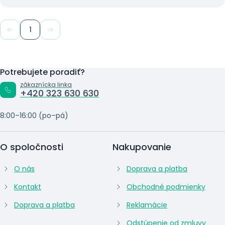
1
Potrebujete poradiť?
zákaznícka linka
+420 323 630 630
8:00–16:00 (po–pá)
O spoločnosti
Nakupovanie
O nás
Doprava a platba
Kontakt
Obchodné podmienky
Doprava a platba
Reklamácie
Odstúpenie od zmluvy