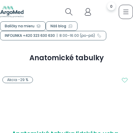
0
Balíčky na mieru
Náš blog
INFOLINKA +420 323 630 630
|
8:00–16:00 (po–pá)
Anatomické tabulky
Akcia -29 %