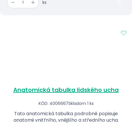
ks
Anatomická tabulka lidského ucha
KÓD: 4006667
Skladom 1 ks
Tato anatomická tabulka podrobně popisuje
anatomii vnitřního, vnějšího a středního ucha.