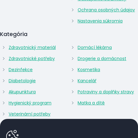
Ochrana osobných údajov
Nastavenia súkromia
Kategória
Zdravotnický materiál
Domácí lékárna
Zdravotnické potřeby
Drogerie a domácnost
Dezinfekce
Kosmetika
Diabetologie
Kancelář
Akupunktura
Potraviny a doplňky stravy
Hygienický program
Matka a dítě
Veterinární potřeby