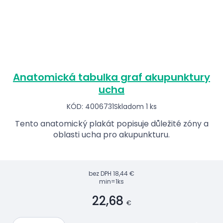
Anatomická tabulka graf akupunktury
ucha
KÓD: 4006731
Skladom 1 ks
Tento anatomický plakát popisuje důležité zóny a
oblasti ucha pro akupunkturu.
bez DPH
18,44 €
min=1ks
22,68
€