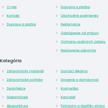
O nás
Doprava a platba
Kontakt
Obchodné podmienky
Doprava a platba
Reklamácie
Odstúpenie od zmluvy
Ochrana osobných údajov
Nastavenia súkromia
Kategória
Zdravotnický materiál
Domácí lékárna
Zdravotnické potřeby
Drogerie a domácnost
Dezinfekce
Kosmetika
Diabetologie
Kancelář
Akupunktura
Potraviny a doplňky stravy