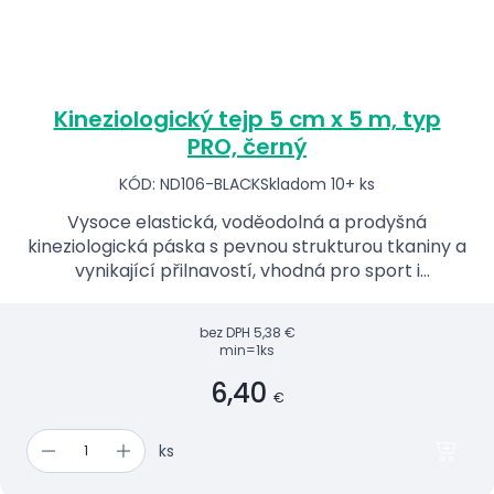
Kineziologický tejp 5 cm x 5 m, typ
PRO, černý
KÓD: ND106-BLACK
Skladom 10+ ks
Vysoce elastická, voděodolná a prodyšná
kineziologická páska s pevnou strukturou tkaniny a
vynikající přilnavostí, vhodná pro sport i
každodenní použití.
bez DPH
5,38 €
min=1ks
6,40
€
ks