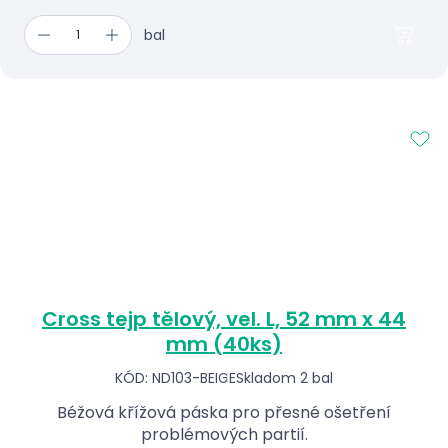
bal
Cross tejp tělový, vel. L, 52 mm x 44
mm (40ks)
KÓD: ND103-BEIGE
Skladom 2 bal
Béžová křížová páska pro přesné ošetření
problémových partií.