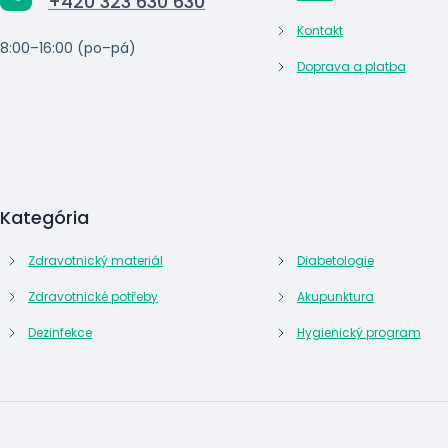
+420 323 630 630
Kontakt
8:00–16:00 (po–pá)
Doprava a platba
Kategória
Zdravotnický materiál
Diabetologie
Zdravotnické potřeby
Akupunktura
Dezinfekce
Hygienický program