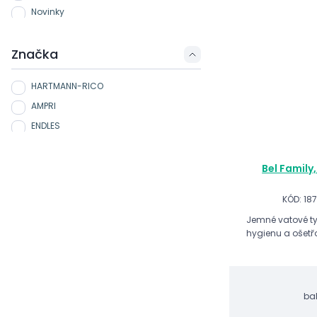
Novinky
Značka
HARTMANN-RICO
AMPRI
ENDLES
Bel Family
KÓD: 18
Jemné vatové ty
hygienu a ošetř
ba