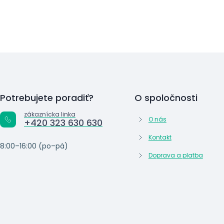
Potrebujete poradiť?
O spoločnosti
zákaznícka linka
O nás
+420 323 630 630
Kontakt
8:00–16:00 (po–pá)
Doprava a platba