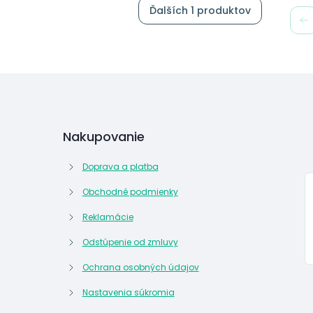
Ďalších 1 produktov
Nakupovanie
Doprava a platba
Obchodné podmienky
Reklamácie
Odstúpenie od zmluvy
Ochrana osobných údajov
Nastavenia súkromia