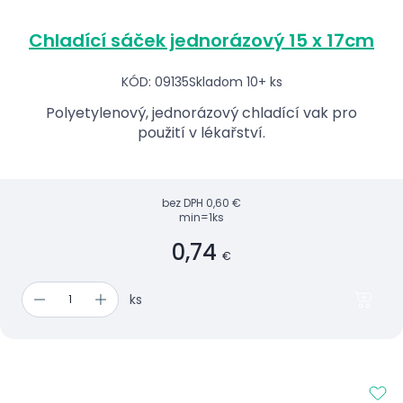
Chladící sáček jednorázový 15 x 17cm
KÓD: 09135
Skladom 10+ ks
Polyetylenový, jednorázový chladící vak pro
použití v lékařství.
bez DPH
0,60 €
min=1ks
0,74
€
ks