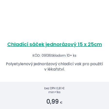
Chladící sáček jednorázový 15 x 25cm
KÓD: 09136
Skladom 10+ ks
Polyetylenový jednorázový chladící vak pro použití
v lékařství.
bez DPH
0,81 €
min=1ks
0,99
€