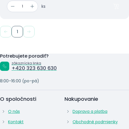
ks
1
Potrebujete poradiť?
zákaznícka linka
+420 323 630 630
8:00–16:00 (po–pá)
O spoločnosti
Nakupovanie
O nás
Doprava a platba
Kontakt
Obchodné podmienky