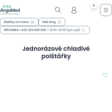
0
Balíčky na mieru
Náš blog
INFOLINKA +420 323 630 630
|
8:00–16:00 (po–pá)
Jednorázové chladivé
polštářky