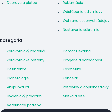
Doprava a platba
Reklamácie
Odstúpenie od zmluvy
Ochrana osobných údajov
Nastavenia súkromia
Kategória
Zdravotnický materiál
Domácí lékárna
Zdravotnické potřeby
Drogerie a domácnost
Dezinfekce
Kosmetika
Diabetologie
Kancelář
Akupunktura
Potraviny a doplňky stravy
Hygienický program
Matka a dítě
Veterinární potřeby