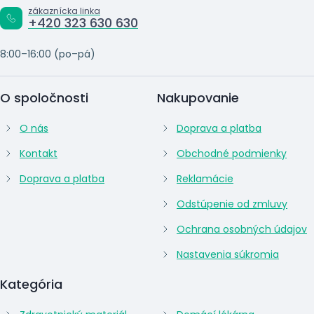
zákaznícka linka
+420 323 630 630
8:00–16:00 (po–pá)
O spoločnosti
Nakupovanie
O nás
Doprava a platba
Kontakt
Obchodné podmienky
Doprava a platba
Reklamácie
Odstúpenie od zmluvy
Ochrana osobných údajov
Nastavenia súkromia
Kategória