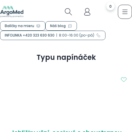
0
Balíčky na mieru
Náš blog
INFOLINKA +420 323 630 630
|
8:00–16:00 (po–pá)
Typu napínáček