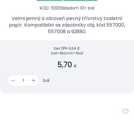
KÓD: 11200
Skladom 10+ bal
Velmi jemný a zároveň pevný třívrstvý toaletní
papír. Kompatibilní se zásobníky obj. kód 557000,
557008 a 92880.
bez DPH
4,64 €
bal=8ks
min=1bal
5,70
€
bal