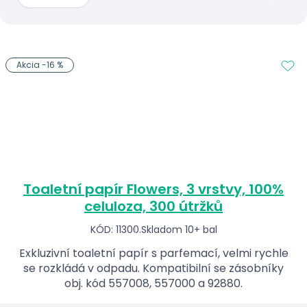
Akcia -16 %
Toaletní papír Flowers, 3 vrstvy, 100%
celuloza, 300 útržků
KÓD: 11300.
Skladom 10+ bal
Exkluzivní toaletní papír s parfemací, velmi rychle
se rozkládá v odpadu. Kompatibilní se zásobníky
obj. kód 557008, 557000 a 92880.