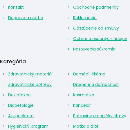
Kontakt
Obchodné podmienky
Doprava a platba
Reklamácie
Odstúpenie od zmluvy
Ochrana osobných údajov
Nastavenia súkromia
Kategória
Zdravotnický materiál
Domácí lékárna
Zdravotnické potřeby
Drogerie a domácnost
Dezinfekce
Kosmetika
Diabetologie
Kancelář
Akupunktura
Potraviny a doplňky stravy
Hygienický program
Matka a dítě