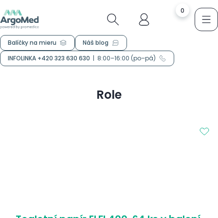
0
Balíčky na mieru
Náš blog
INFOLINKA +420 323 630 630
|
8:00–16:00 (po–pá)
Role