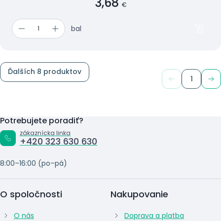
3,68
€
bal
Ďalších 8 produktov
1
Potrebujete poradiť?
zákaznícka linka
+420 323 630 630
8:00–16:00 (po–pá)
O spoločnosti
Nakupovanie
O nás
Doprava a platba