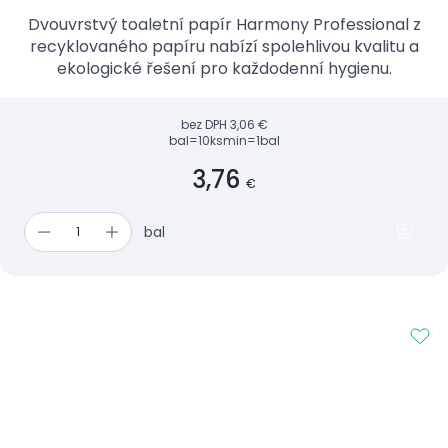
Dvouvrstvý toaletní papír Harmony Professional z
recyklovaného papíru nabízí spolehlivou kvalitu a
ekologické řešení pro každodenní hygienu.
bez DPH
3,06 €
bal=10ks
min=1bal
3,76
€
bal