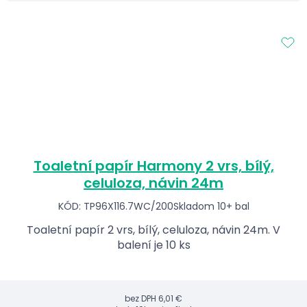
Toaletní papír Harmony 2 vrs, bílý,
celuloza, návin 24m
KÓD: TP96X116.7WC/200
Skladom 10+ bal
Toaletní papír 2 vrs, bílý, celuloza, návin 24m. V
balení je 10 ks
bez DPH
6,01 €