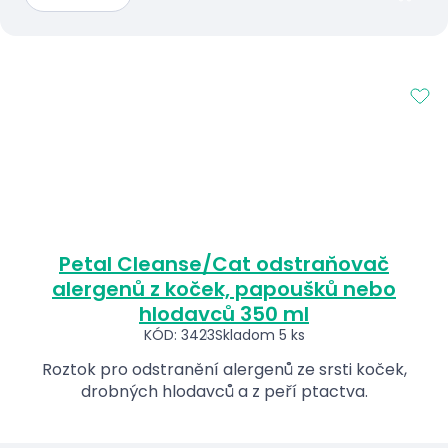
Petal Cleanse/Cat odstraňovač
alergenů z koček, papoušků nebo
hlodavců 350 ml
KÓD: 3423
Skladom 5 ks
Roztok pro odstranění alergenů ze srsti koček,
drobných hlodavců a z peří ptactva.