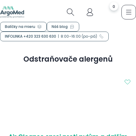
0
Balíčky na mieru
Náš blog
INFOLINKA +420 323 630 630
|
8:00–16:00 (po–pá)
Odstraňovače alergenů