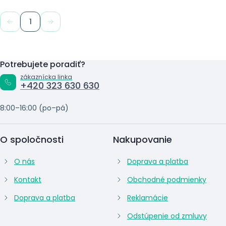
1
Potrebujete poradiť?
zákaznícka linka
+420 323 630 630
8:00–16:00 (po–pá)
O spoločnosti
Nakupovanie
O nás
Doprava a platba
Kontakt
Obchodné podmienky
Doprava a platba
Reklamácie
Odstúpenie od zmluvy