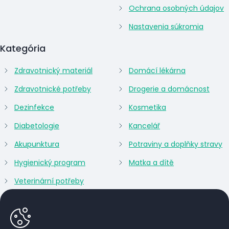
Ochrana osobných údajov
Nastavenia súkromia
Kategória
Zdravotnický materiál
Domácí lékárna
Zdravotnické potřeby
Drogerie a domácnost
Dezinfekce
Kosmetika
Diabetologie
Kancelář
Akupunktura
Potraviny a doplňky stravy
Hygienický program
Matka a dítě
Veterinární potřeby