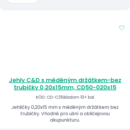
Jehly C&D s měděným držátkem-bez
trubičky 0,20x15mm, CD50-020x15
KÓD: CD-C31
Skladom 10+ bal
Jehličky 0,20x15 mm s měděným držátkem bez
trubičky. Vhodné pro ušní a obličejovou
akupunkturu.