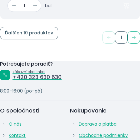
bal
Ďalších 10 produktov
1
Potrebujete poradiť?
zákaznícka linka
+420 323 630 630
8:00–16:00 (po–pá)
O spoločnosti
Nakupovanie
O nás
Doprava a platba
Kontakt
Obchodné podmienky