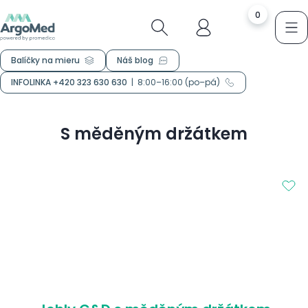
0
Balíčky na mieru
Náš blog
INFOLINKA +420 323 630 630
|
8:00–16:00 (po–pá)
S měděným držátkem