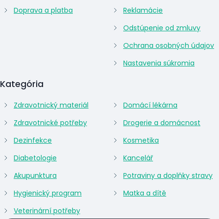
Doprava a platba
Reklamácie
Odstúpenie od zmluvy
Ochrana osobných údajov
Nastavenia súkromia
Kategória
Zdravotnický materiál
Domácí lékárna
Zdravotnické potřeby
Drogerie a domácnost
Dezinfekce
Kosmetika
Diabetologie
Kancelář
Akupunktura
Potraviny a doplňky stravy
Hygienický program
Matka a dítě
Veterinární potřeby