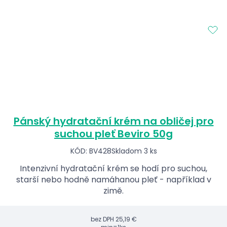
Pánský hydratační krém na obličej pro
suchou pleť Beviro 50g
KÓD: BV428
Skladom 3 ks
Intenzivní hydratační krém se hodí pro suchou,
starší nebo hodně namáhanou pleť - například v
zimě.
bez DPH
25,19 €