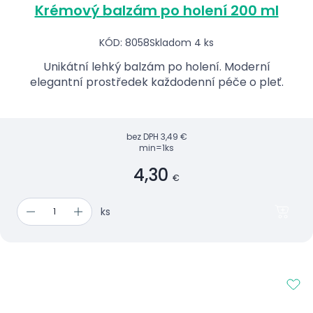
Krémový balzám po holení 200 ml
KÓD: 8058
Skladom 4 ks
Unikátní lehký balzám po holení. Moderní
elegantní prostředek každodenní péče o pleť.
bez DPH
3,49 €
min=1ks
4,30
€
ks