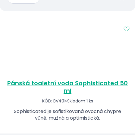
Pánská toaletní voda Sophisticated 50
ml
KÓD: BV404
Skladom 1 ks
Sophisticated je sofistikovaná ovocná chypre
vůně, mužná a optimistická.