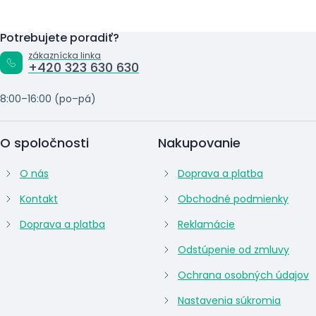
Potrebujete poradiť?
zákaznícka linka
+420 323 630 630
8:00–16:00 (po–pá)
O spoločnosti
Nakupovanie
O nás
Doprava a platba
Kontakt
Obchodné podmienky
Doprava a platba
Reklamácie
Odstúpenie od zmluvy
Ochrana osobných údajov
Nastavenia súkromia