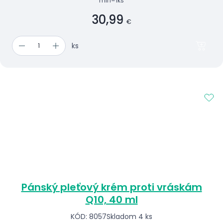
min=1ks
30,99
€
ks
Pánský pleťový krém proti vráskám
Q10, 40 ml
KÓD: 8057
Skladom 4 ks