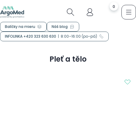
0
Balíčky na mieru
Náš blog
INFOLINKA +420 323 630 630
|
8:00–16:00 (po–pá)
Pleť a tělo