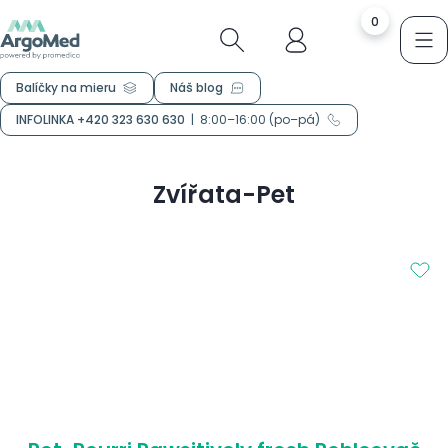
0
Balíčky na mieru
Náš blog
INFOLINKA +420 323 630 630
|
8:00–16:00 (po–pá)
Zvířata-Pet