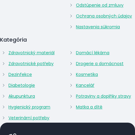
Odstúpenie od zmluvy
Ochrana osobných údajov
Nastavenia súkromia
Kategória
Zdravotnický materiál
Domácí lékárna
Zdravotnické potřeby
Drogerie a domácnost
Dezinfekce
Kosmetika
Diabetologie
Kancelář
Akupunktura
Potraviny a doplňky stravy
Hygienický program
Matka a dítě
Veterinární potřeby