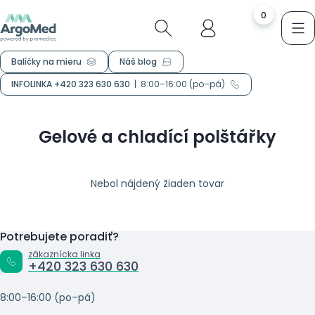
0
Balíčky na mieru
Náš blog
INFOLINKA +420 323 630 630
|
8:00–16:00 (po–pá)
Gelové a chladící polštářky
Nebol nájdený žiaden tovar
Potrebujete poradiť?
zákaznícka linka
+420 323 630 630
8:00–16:00 (po–pá)