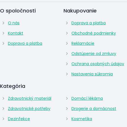
O spoločnosti
Nakupovanie
O nás
Doprava a platba
Kontakt
Obchodné podmienky
Doprava a platba
Reklamácie
Odstúpenie od zmluvy
Ochrana osobných údajov
Nastavenia súkromia
Kategória
Zdravotnický materiál
Domácí lékárna
Zdravotnické potřeby
Drogerie a domácnost
Dezinfekce
Kosmetika