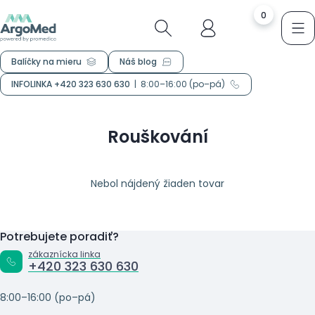
0
Balíčky na mieru
Náš blog
INFOLINKA +420 323 630 630
|
8:00–16:00 (po–pá)
Rouškování
Nebol nájdený žiaden tovar
Potrebujete poradiť?
zákaznícka linka
+420 323 630 630
8:00–16:00 (po–pá)