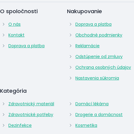
O spoločnosti
Nakupovanie
O nás
Doprava a platba
Kontakt
Obchodné podmienky
Doprava a platba
Reklamácie
Odstúpenie od zmluvy
Ochrana osobných údajov
Nastavenia súkromia
Kategória
Zdravotnický materiál
Domácí lékárna
Zdravotnické potřeby
Drogerie a domácnost
Dezinfekce
Kosmetika