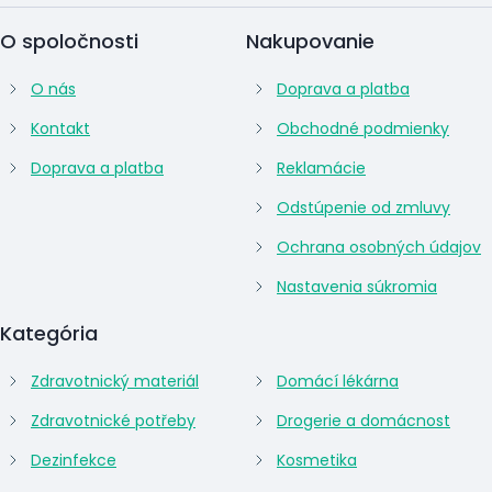
O spoločnosti
Nakupovanie
O nás
Doprava a platba
Kontakt
Obchodné podmienky
Doprava a platba
Reklamácie
Odstúpenie od zmluvy
Ochrana osobných údajov
Nastavenia súkromia
Kategória
Zdravotnický materiál
Domácí lékárna
Zdravotnické potřeby
Drogerie a domácnost
Dezinfekce
Kosmetika