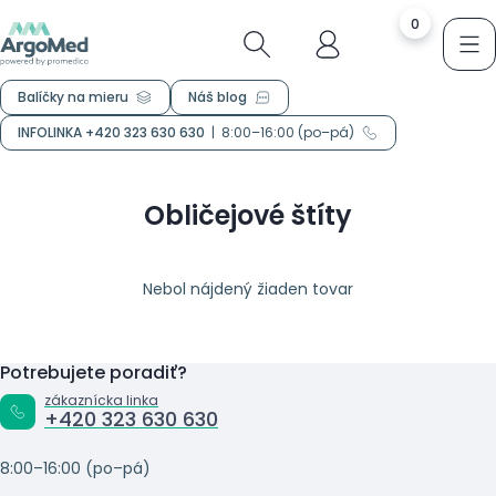
0
Balíčky na mieru
Náš blog
INFOLINKA +420 323 630 630
|
8:00–16:00 (po–pá)
Obličejové štíty
Nebol nájdený žiaden tovar
Potrebujete poradiť?
zákaznícka linka
+420 323 630 630
8:00–16:00 (po–pá)