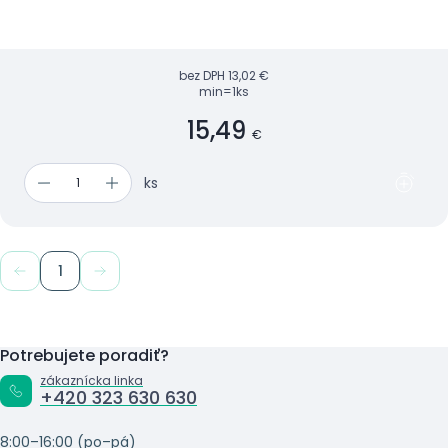
bez DPH
13,02 €
min=1ks
15,49
€
ks
1
Potrebujete poradiť?
zákaznícka linka
+420 323 630 630
8:00–16:00 (po–pá)