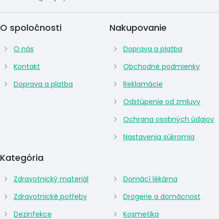
O spoločnosti
Nakupovanie
O nás
Doprava a platba
Kontakt
Obchodné podmienky
Doprava a platba
Reklamácie
Odstúpenie od zmluvy
Ochrana osobných údajov
Nastavenia súkromia
Kategória
Zdravotnický materiál
Domácí lékárna
Zdravotnické potřeby
Drogerie a domácnost
Dezinfekce
Kosmetika