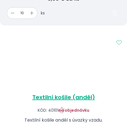
ks
Textilní košile (anděl)
KÓD: 40101
na objednávku
Textilní košile anděl s úvazky vzadu.