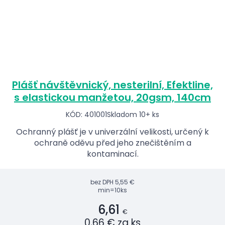
Plášť návštěvnický, nesterilní, Efektline,
s elastickou manžetou, 20gsm, 140cm
KÓD: 401001
Skladom 10+ ks
Ochranný plášť je v univerzální velikosti, určený k
ochraně oděvu před jeho znečištěním a
kontaminací.
bez DPH
5,55 €
min=10ks
6,61
€
0,66 € za ks