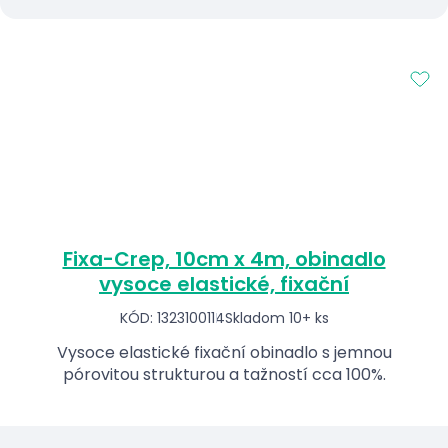
Fixa-Crep, 10cm x 4m, obinadlo
vysoce elastické, fixační
KÓD: 1323100114
Skladom 10+ ks
Vysoce elastické fixační obinadlo s jemnou
pórovitou strukturou a tažností cca 100%.