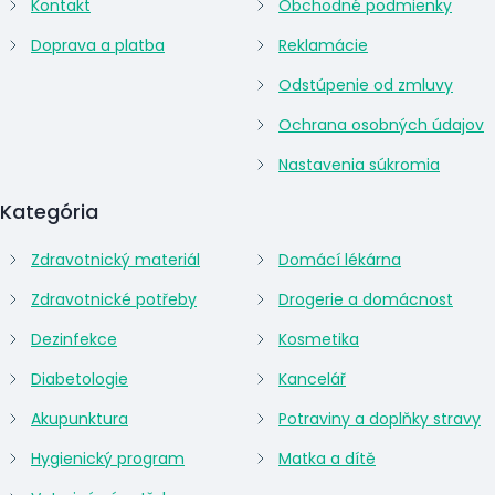
Kontakt
Obchodné podmienky
Doprava a platba
Reklamácie
Odstúpenie od zmluvy
Ochrana osobných údajov
Nastavenia súkromia
Kategória
Zdravotnický materiál
Domácí lékárna
Zdravotnické potřeby
Drogerie a domácnost
Dezinfekce
Kosmetika
Diabetologie
Kancelář
Akupunktura
Potraviny a doplňky stravy
Hygienický program
Matka a dítě