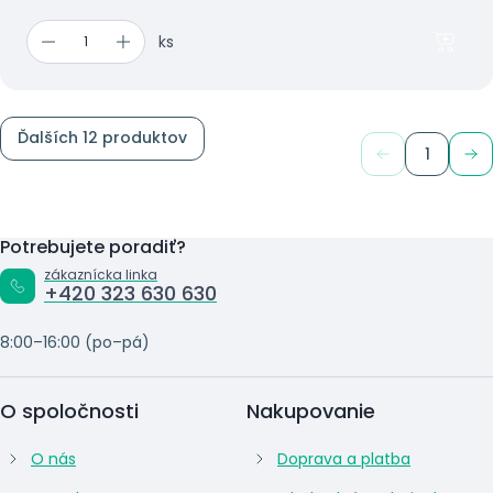
ks
Ďalších 12 produktov
1
Potrebujete poradiť?
zákaznícka linka
+420 323 630 630
8:00–16:00 (po–pá)
O spoločnosti
Nakupovanie
O nás
Doprava a platba