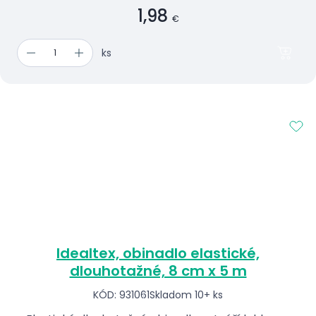
1,98
€
ks
Idealtex, obinadlo elastické,
dlouhotažné, 8 cm x 5 m
KÓD: 931061
Skladom 10+ ks