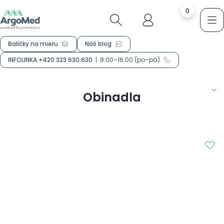
0
Balíčky na mieru
Náš blog
INFOLINKA +420 323 630 630
|
8:00–16:00 (po–pá)
Obinadla