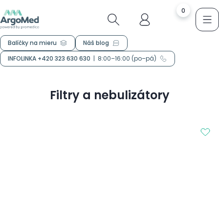
0
Balíčky na mieru
Náš blog
INFOLINKA +420 323 630 630
|
8:00–16:00 (po–pá)
Filtry a nebulizátory