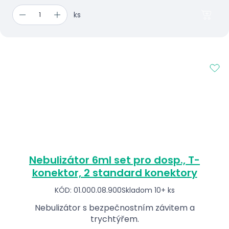
ks
Nebulizátor 6ml set pro dosp., T-
konektor, 2 standard konektory
KÓD: 01.000.08.900
Skladom 10+ ks
Nebulizátor s bezpečnostním závitem a
trychtýřem.