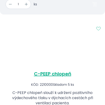
ks
C-PEEP chlopeň
KÓD: 2210000
Skladom 5 ks
C-PEEP chlopeň slouží k udržení pozitivního
výdechového tlaku v dýchacích cestách při
ventilaci pacienta.