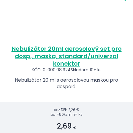
Nebulizátor 20ml aerosolový set pro
dosp., maska, standard/univerzal
konektor
KÓD: 01.000.08.924
Skladom 10+ ks
Nebulizátor 20 ml s aerosolovou maskou pro
dospělé.
bez DPH
2,26 €
bal=50ks
min=1ks
2,69
€