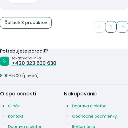
Ďalších 3 produktov
1
Potrebujete poradiť?
zákaznícka linka
+420 323 630 630
8:00–16:00 (po–pá)
O spoločnosti
Nakupovanie
O nás
Doprava a platba
Kontakt
Obchodné podmienky
Doprava a platba
Reklamácie