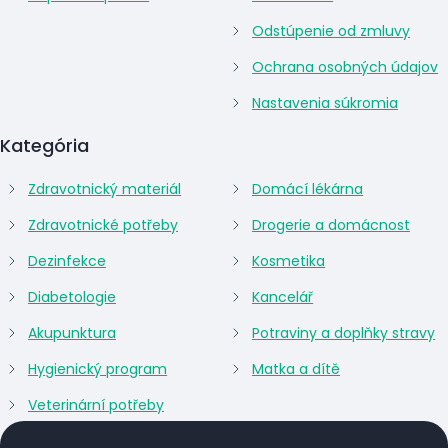
Odstúpenie od zmluvy
Ochrana osobných údajov
Nastavenia súkromia
Kategória
Zdravotnický materiál
Domácí lékárna
Zdravotnické potřeby
Drogerie a domácnost
Dezinfekce
Kosmetika
Diabetologie
Kancelář
Akupunktura
Potraviny a doplňky stravy
Hygienický program
Matka a dítě
Veterinární potřeby