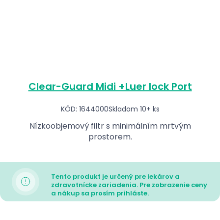
Clear-Guard Midi +Luer lock Port
KÓD: 1644000
Skladom 10+ ks
Nízkoobjemový filtr s minimálním mrtvým
prostorem.
Tento produkt je určený pre lekárov a
zdravotnícke zariadenia. Pre zobrazenie ceny
a nákup sa prosím prihláste.