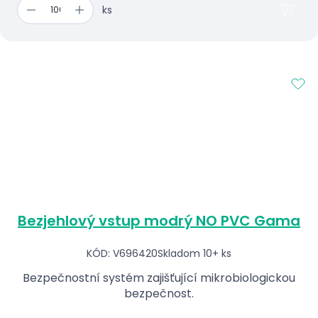
ks
Bezjehlový vstup modrý NO PVC Gama
KÓD: V696420
Skladom 10+ ks
Bezpečnostní systém zajišťující mikrobiologickou
bezpečnost.