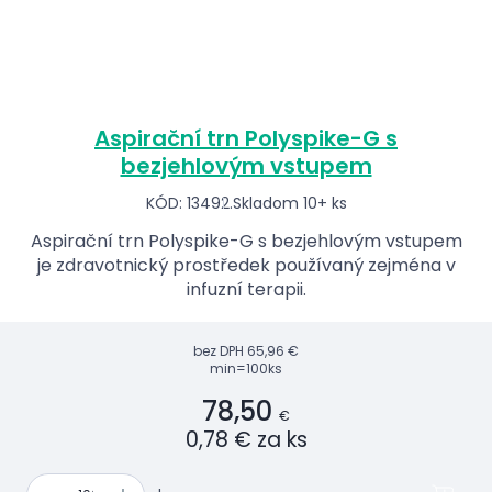
Aspirační trn Polyspike-G s
bezjehlovým vstupem
KÓD: 13492.
Skladom 10+ ks
Aspirační trn Polyspike-G s bezjehlovým vstupem
je zdravotnický prostředek používaný zejména v
infuzní terapii.
bez DPH
65,96 €
min=100ks
78,50
€
0,78 € za ks