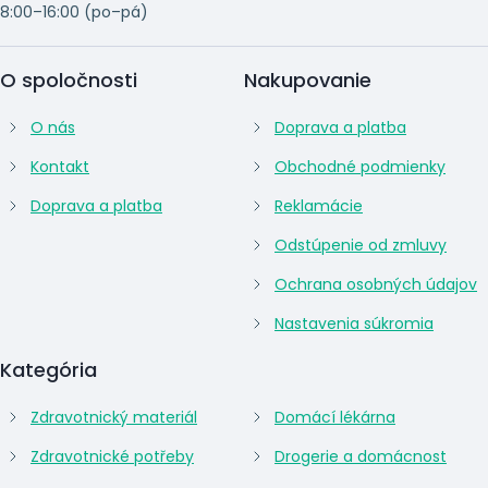
8:00–16:00 (po–pá)
O spoločnosti
Nakupovanie
O nás
Doprava a platba
Kontakt
Obchodné podmienky
Doprava a platba
Reklamácie
Odstúpenie od zmluvy
Ochrana osobných údajov
Nastavenia súkromia
Kategória
Zdravotnický materiál
Domácí lékárna
Zdravotnické potřeby
Drogerie a domácnost