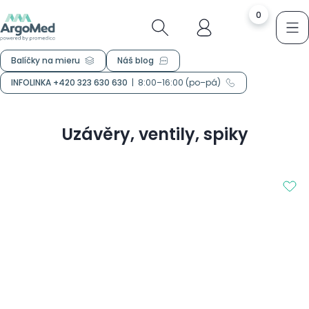
0
Balíčky na mieru
Náš blog
INFOLINKA +420 323 630 630
|
8:00–16:00 (po–pá)
Uzávěry, ventily, spiky