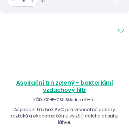
ks
Aspirační trn zelený - bakteriální
vzduchový filtr
KÓD: CPHF-CS01
Skladom 10+ ks
Aspirační trn bez PVC pro vícečetné odběry
roztoků a ekonomickému využití celého obsahu
láhve.