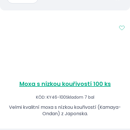
Moxa s nízkou kouřivostí 100 ks
KÓD: KY46-100
Skladom 7 bal
Velmi kvalitní moxa s nízkou kouřivostí (Kamaya-
Ondan) z Japonska.