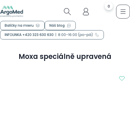
0
Balíčky na mieru
Náš blog
INFOLINKA +420 323 630 630
|
8:00–16:00 (po–pá)
Moxa speciálně upravená