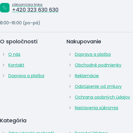
zákaznícka linka
+420 323 630 630
8:00–16:00 (po–pá)
O spoločnosti
Nakupovanie
O nás
Doprava a platba
Kontakt
Obchodné podmienky
Doprava a platba
Reklamácie
Odstúpenie od zmluvy
Ochrana osobných údajov
Nastavenia súkromia
Kategória