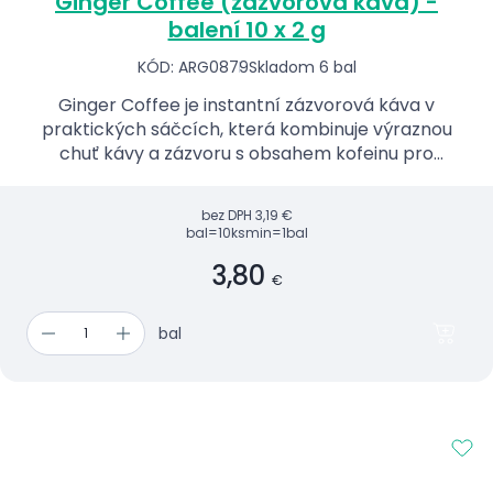
Ginger Coffee (zázvorová káva) -
balení 10 x 2 g
KÓD: ARG0879
Skladom 6 bal
Ginger Coffee je instantní zázvorová káva v
praktických sáčcích, která kombinuje výraznou
chuť kávy a zázvoru s obsahem kofeinu pro
povzbuzení organismu.
bez DPH
3,19 €
bal=10ks
min=1bal
3,80
€
bal