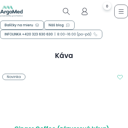
0
Balíčky na mieru
Náš blog
INFOLINKA +420 323 630 630
|
8:00–16:00 (po–pá)
Káva
Novinka