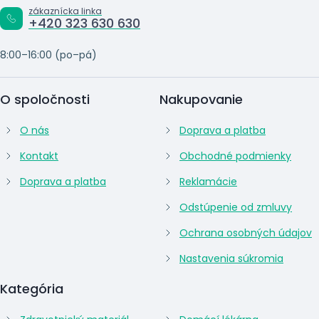
zákaznícka linka
+420 323 630 630
8:00–16:00 (po–pá)
O spoločnosti
Nakupovanie
O nás
Doprava a platba
Kontakt
Obchodné podmienky
Doprava a platba
Reklamácie
Odstúpenie od zmluvy
Ochrana osobných údajov
Nastavenia súkromia
Kategória