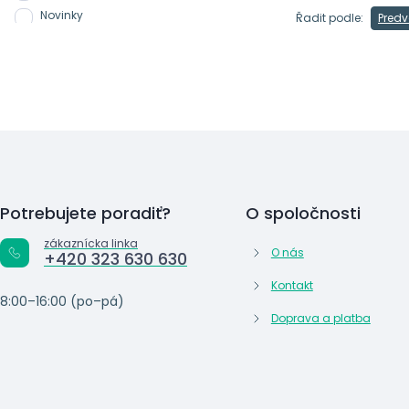
Novinky
Řadit podle:
Predv
Potrebujete poradiť?
O spoločnosti
zákaznícka linka
O nás
+420 323 630 630
Kontakt
8:00–16:00 (po–pá)
Doprava a platba