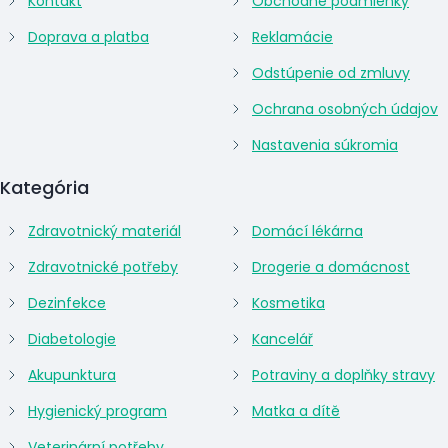
Kontakt
Obchodné podmienky
Doprava a platba
Reklamácie
Odstúpenie od zmluvy
Ochrana osobných údajov
Nastavenia súkromia
Kategória
Zdravotnický materiál
Domácí lékárna
Zdravotnické potřeby
Drogerie a domácnost
Dezinfekce
Kosmetika
Diabetologie
Kancelář
Akupunktura
Potraviny a doplňky stravy
Hygienický program
Matka a dítě
Veterinární potřeby