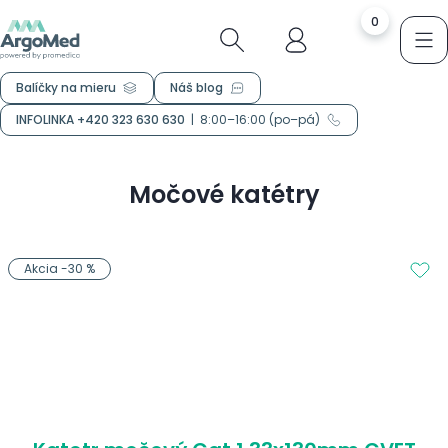
0
Balíčky na mieru
Náš blog
INFOLINKA +420 323 630 630
|
8:00–16:00 (po–pá)
Močové katétry
Akcia -30 %