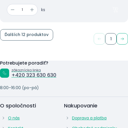
ks
Ďalších 12 produktov
1
Potrebujete poradiť?
zákaznícka linka
+420 323 630 630
8:00–16:00 (po–pá)
O spoločnosti
Nakupovanie
O nás
Doprava a platba