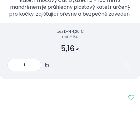
Katetr močový Cat Dyaset 1,3 × 130 mm s
mandrénem je průhledný plastový katetr určený
pro kočky, zajišťující přesné a bezpečné zavedení
díky vnitřnímu zavaděči.
bez DPH
4,20 €
min=1ks
5,16
€
ks