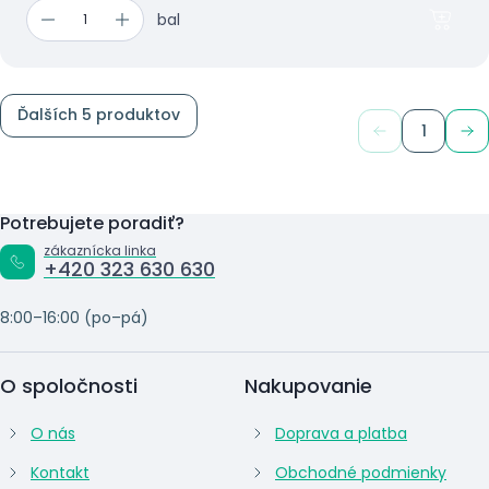
bal
Ďalších 5 produktov
1
Potrebujete poradiť?
zákaznícka linka
+420 323 630 630
8:00–16:00 (po–pá)
O spoločnosti
Nakupovanie
O nás
Doprava a platba
Kontakt
Obchodné podmienky