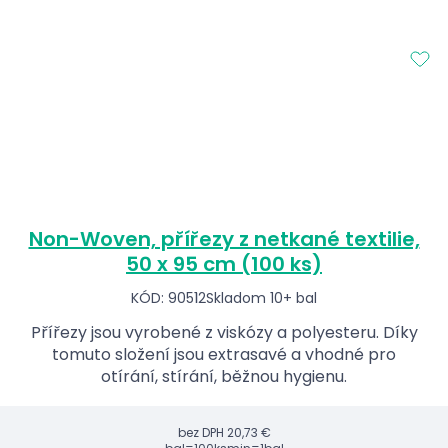
Non-Woven, přířezy z netkané textilie,
50 x 95 cm (100 ks)
KÓD: 90512
Skladom 10+ bal
Přířezy jsou vyrobené z viskózy a polyesteru. Díky
tomuto složení jsou extrasavé a vhodné pro
otírání, stírání, běžnou hygienu.
bez DPH
20,73 €