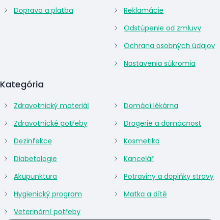
Doprava a platba
Reklamácie
Odstúpenie od zmluvy
Ochrana osobných údajov
Nastavenia súkromia
Kategória
Zdravotnický materiál
Domácí lékárna
Zdravotnické potřeby
Drogerie a domácnost
Dezinfekce
Kosmetika
Diabetologie
Kancelář
Akupunktura
Potraviny a doplňky stravy
Hygienický program
Matka a dítě
Veterinární potřeby