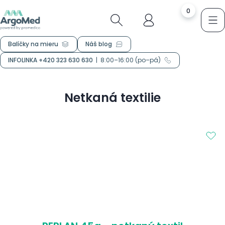
0
Balíčky na mieru
Náš blog
INFOLINKA +420 323 630 630
|
8:00–16:00 (po–pá)
Netkaná textilie