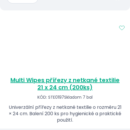
Multi Wipes přířezy z netkané textilie
21 x 24 cm (200ks)
KÓD: STE0197
Skladom 7 bal
Univerzální přířezy z netkané textilie o rozměru 21
× 24 cm. Balení 200 ks pro hygienické a praktické
použití.