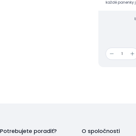
každé panenky j
dáme.
Potrebujete poradiť?
O spoločnosti