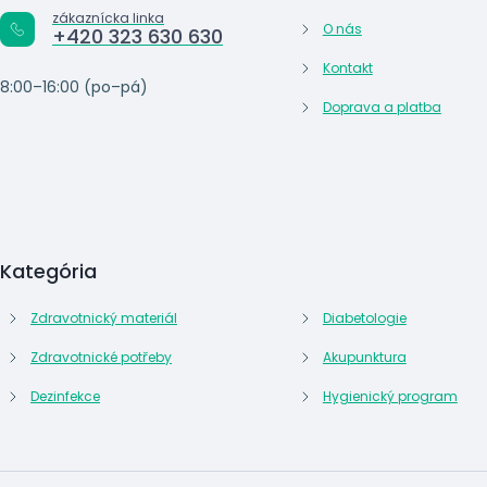
zákaznícka linka
O nás
+420 323 630 630
Kontakt
8:00–16:00 (po–pá)
Doprava a platba
Kategória
Zdravotnický materiál
Diabetologie
Zdravotnické potřeby
Akupunktura
Dezinfekce
Hygienický program