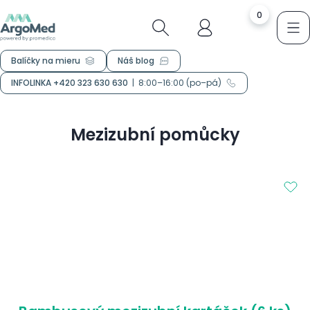
0
Balíčky na mieru
Náš blog
INFOLINKA +420 323 630 630
|
8:00–16:00 (po–pá)
Mezizubní pomůcky