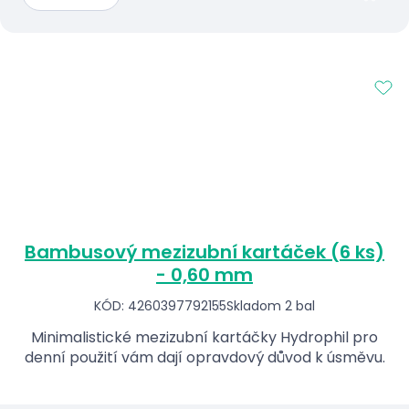
Bambusový mezizubní kartáček (6 ks)
- 0,60 mm
KÓD: 4260397792155
Skladom 2 bal
Minimalistické mezizubní kartáčky Hydrophil pro
denní použití vám dají opravdový důvod k úsměvu.