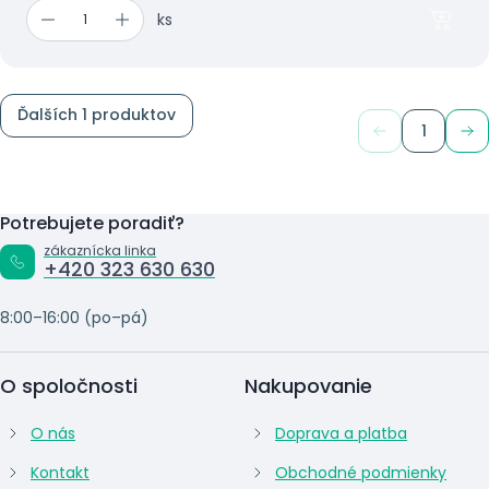
ks
Ďalších 1 produktov
1
Potrebujete poradiť?
zákaznícka linka
+420 323 630 630
8:00–16:00 (po–pá)
O spoločnosti
Nakupovanie
O nás
Doprava a platba
Kontakt
Obchodné podmienky