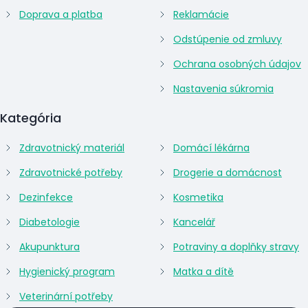
Doprava a platba
Reklamácie
Odstúpenie od zmluvy
Ochrana osobných údajov
Nastavenia súkromia
Kategória
Zdravotnický materiál
Domácí lékárna
Zdravotnické potřeby
Drogerie a domácnost
Dezinfekce
Kosmetika
Diabetologie
Kancelář
Akupunktura
Potraviny a doplňky stravy
Hygienický program
Matka a dítě
Veterinární potřeby