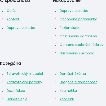
O spoločnosti
Nakupovanie
O nás
Doprava a platba
Kontakt
Obchodné podmienky
Doprava a platba
Reklamácie
Odstúpenie od zmluvy
Ochrana osobných údajov
Nastavenia súkromia
Kategória
Zdravotnický materiál
Domácí lékárna
Zdravotnické potřeby
Drogerie a domácnost
Dezinfekce
Kosmetika
Diabetologie
Kancelář