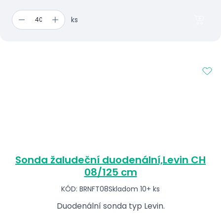
ks
Sonda žaludeční duodenální,Levin CH
08/125 cm
KÓD: BRNFT08
Skladom 10+ ks
Duodenální sonda typ Levin.