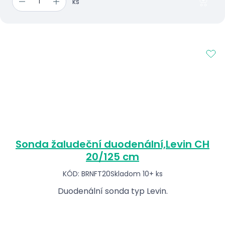
ks
Sonda žaludeční duodenální,Levin CH
20/125 cm
KÓD: BRNFT20
Skladom 10+ ks
Duodenální sonda typ Levin.