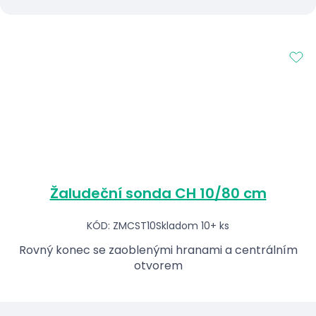
Žaludeční sonda CH 10/80 cm
KÓD: ZMCST10
Skladom 10+ ks
Rovný konec se zaoblenými hranami a centrálním
otvorem