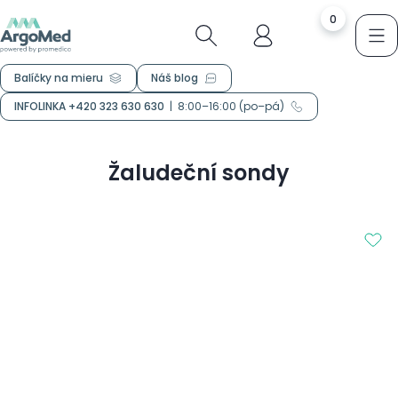
0
Balíčky na mieru
Náš blog
INFOLINKA +420 323 630 630
|
8:00–16:00 (po–pá)
Žaludeční sondy