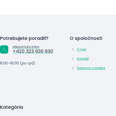
Potrebujete poradiť?
O spoločnosti
zákaznícka linka
O nás
+420 323 630 630
Kontakt
8:00–16:00 (po–pá)
Doprava a platba
Kategória