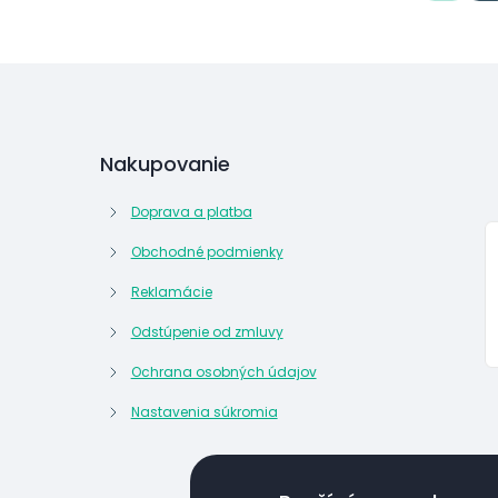
Nakupovanie
Doprava a platba
Obchodné podmienky
Reklamácie
Odstúpenie od zmluvy
Ochrana osobných údajov
Nastavenia súkromia