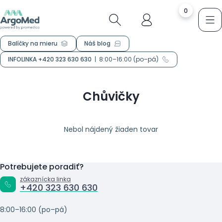
0
Balíčky na mieru
Náš blog
INFOLINKA +420 323 630 630
|
8:00–16:00 (po–pá)
Chůvičky
Nebol nájdený žiaden tovar
Potrebujete poradiť?
zákaznícka linka
+420 323 630 630
8:00–16:00 (po–pá)