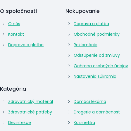
O spoločnosti
Nakupovanie
O nás
Doprava a platba
Kontakt
Obchodné podmienky
Doprava a platba
Reklamácie
Odstúpenie od zmluvy
Ochrana osobných údajov
Nastavenia súkromia
Kategória
Zdravotnický materiál
Domácí lékárna
Zdravotnické potřeby
Drogerie a domácnost
Dezinfekce
Kosmetika