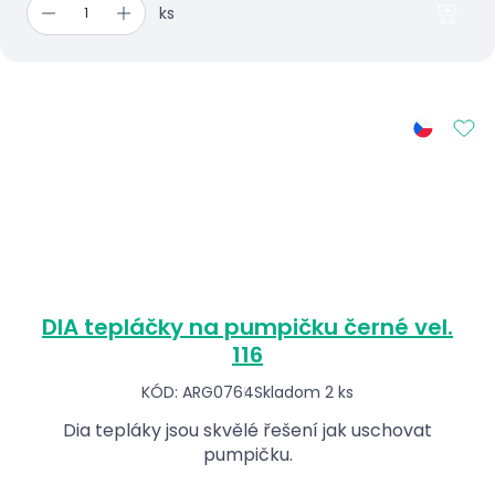
ks
DIA tepláčky na pumpičku černé vel.
116
KÓD: ARG0764
Skladom 2 ks
Dia tepláky jsou skvělé řešení jak uschovat
pumpičku.