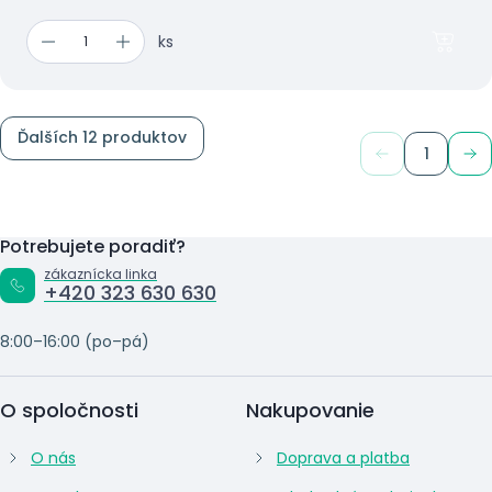
ks
Ďalších 12 produktov
1
Potrebujete poradiť?
zákaznícka linka
+420 323 630 630
8:00–16:00 (po–pá)
O spoločnosti
Nakupovanie
O nás
Doprava a platba