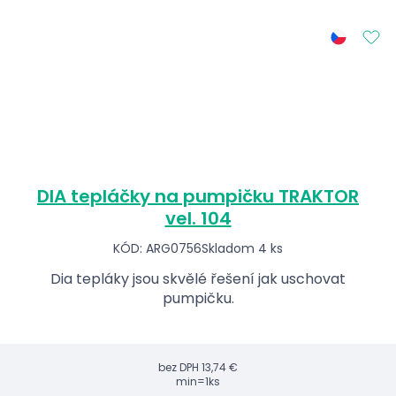
DIA tepláčky na pumpičku TRAKTOR
vel. 104
KÓD: ARG0756
Skladom 4 ks
Dia tepláky jsou skvělé řešení jak uschovat
pumpičku.
bez DPH
13,74 €
min=1ks