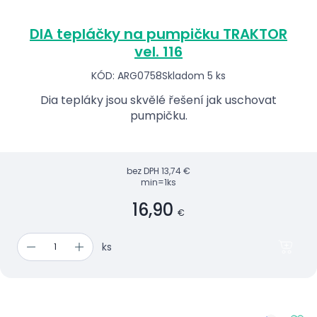
DIA tepláčky na pumpičku TRAKTOR
vel. 116
KÓD: ARG0758
Skladom 5 ks
Dia tepláky jsou skvělé řešení jak uschovat
pumpičku.
bez DPH
13,74 €
min=1ks
16,90
€
ks