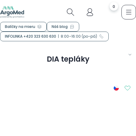
0
Balíčky na mieru
Náš blog
INFOLINKA +420 323 630 630
|
8:00–16:00 (po–pá)
DIA tepláky