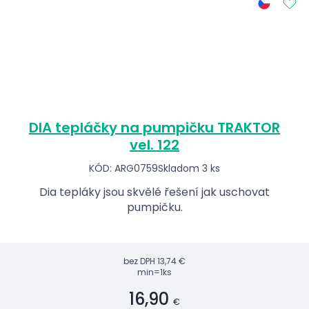
DIA tepláčky na pumpičku TRAKTOR
vel. 122
KÓD: ARG0759
Skladom 3 ks
Dia tepláky jsou skvělé řešení jak uschovat
pumpičku.
bez DPH
13,74 €
min=1ks
16,90
€