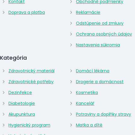
Kontakt
Obchodné podmienky
Doprava a platba
Reklamácie
Odstúpenie od zmluvy
Ochrana osobných údajov
Nastavenia súkromia
Kategória
Zdravotnický materiál
Domácí lékárna
Zdravotnické potřeby
Drogerie a domácnost
Dezinfekce
Kosmetika
Diabetologie
Kancelář
Akupunktura
Potraviny a doplňky stravy
Hygienický program
Matka a dítě