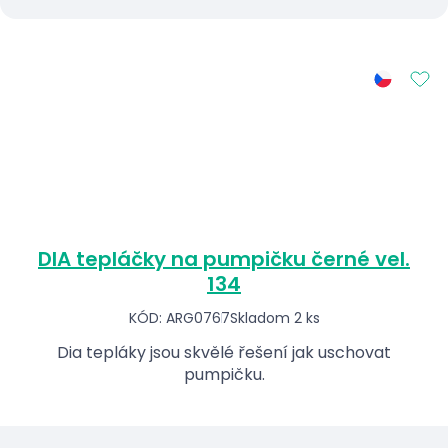
DIA tepláčky na pumpičku černé vel.
134
KÓD: ARG0767
Skladom 2 ks
Dia tepláky jsou skvělé řešení jak uschovat
pumpičku.