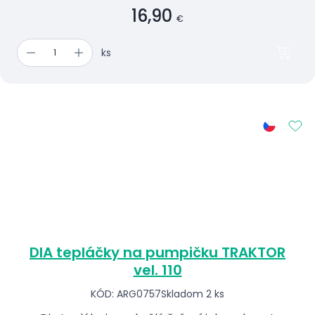
16,90
€
ks
DIA tepláčky na pumpičku TRAKTOR
vel. 110
KÓD: ARG0757
Skladom 2 ks