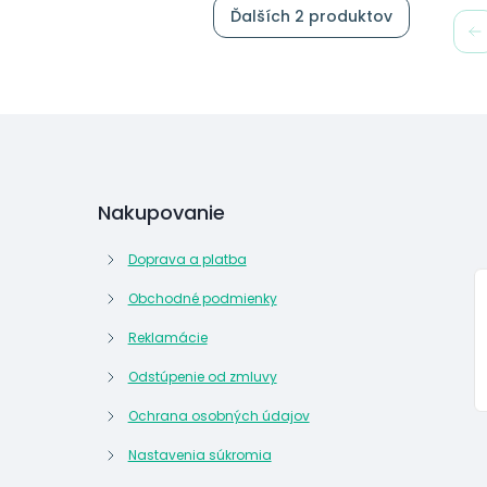
Ďalších 2 produktov
Nakupovanie
Doprava a platba
Obchodné podmienky
Reklamácie
Odstúpenie od zmluvy
Ochrana osobných údajov
Nastavenia súkromia