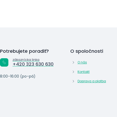
Potrebujete poradiť?
O spoločnosti
zákaznícka linka
O nás
+420 323 630 630
Kontakt
8:00–16:00 (po–pá)
Doprava a platba