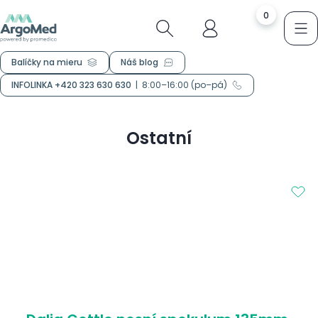
0
Balíčky na mieru
Náš blog
INFOLINKA +420 323 630 630
|
8:00–16:00 (po–pá)
Ostatní