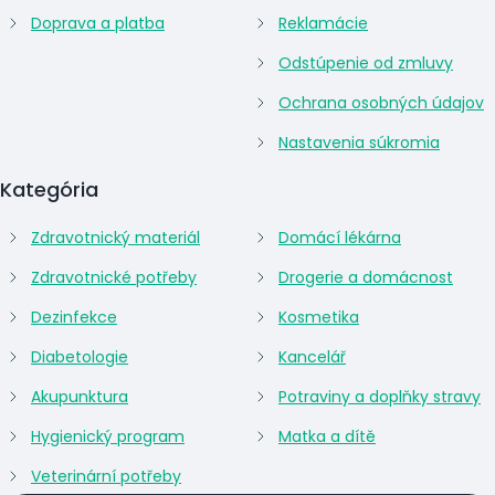
Doprava a platba
Reklamácie
Odstúpenie od zmluvy
Ochrana osobných údajov
Nastavenia súkromia
Kategória
Zdravotnický materiál
Domácí lékárna
Zdravotnické potřeby
Drogerie a domácnost
Dezinfekce
Kosmetika
Diabetologie
Kancelář
Akupunktura
Potraviny a doplňky stravy
Hygienický program
Matka a dítě
Veterinární potřeby