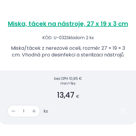
Miska, tácek na nástroje, 27 x 19 x 3 cm
KÓD: U-032
Skladom 2 ks
Miska/tácek z nerezové oceli, rozměr 27 × 19 × 3
cm. Vhodná pro desinfekci a sterilizaci nástrojů.
bez DPH
10,95 €
min=1ks
13,47
€
ks