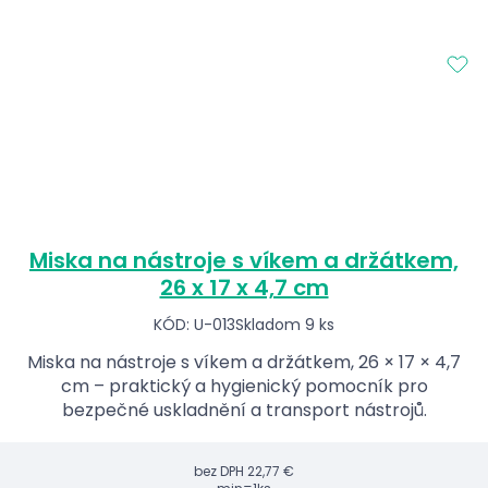
Miska na nástroje s víkem a držátkem,
26 x 17 x 4,7 cm
KÓD: U-013
Skladom 9 ks
Miska na nástroje s víkem a držátkem, 26 × 17 × 4,7
cm – praktický a hygienický pomocník pro
bezpečné uskladnění a transport nástrojů.
bez DPH
22,77 €