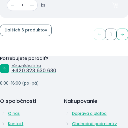
ks
Ďalších 6 produktov
1
Potrebujete poradiť?
zákaznícka linka
+420 323 630 630
8:00–16:00 (po–pá)
O spoločnosti
Nakupovanie
O nás
Doprava a platba
Kontakt
Obchodné podmienky