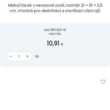
Miska/tácek z nerezové oceli, rozměr 21 × 16 × 2,5
cm. Vhodná pro desinfekci a sterilizaci nástrojů.
bez DPH
8,87 €
min=1ks
10,91
€
ks