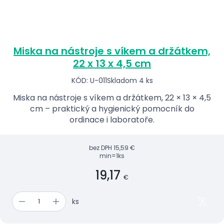
Miska na nástroje s víkem a držátkem,
22 x 13 x 4,5 cm
KÓD: U-011
Skladom 4 ks
Miska na nástroje s víkem a držátkem, 22 × 13 × 4,5
cm – praktický a hygienický pomocník do
ordinace i laboratoře.
bez DPH
15,59 €
min=1ks
19,17
€
ks