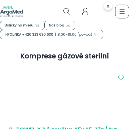
0
Balíčky na mieru
Náš blog
INFOLINKA +420 323 630 630
|
8:00–16:00 (po–pá)
Komprese gázové sterilní