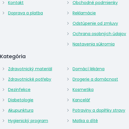
Kontakt
Obchodné podmienky
Doprava a platba
Reklamácie
Odstúpenie od zmluvy
Ochrana osobných údajov
Nastavenia súkromia
Kategória
Zdravotnický materiál
Domácí lékárna
Zdravotnické potřeby
Drogerie a domácnost
Dezinfekce
Kosmetika
Diabetologie
Kancelář
Akupunktura
Potraviny a doplňky stravy
Hygienický program
Matka a dítě