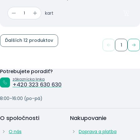
kart
Ďalších 12 produktov
1
Potrebujete poradiť?
zákaznícka linka
+420 323 630 630
8:00–16:00 (po–pá)
O spoločnosti
Nakupovanie
O nás
Doprava a platba