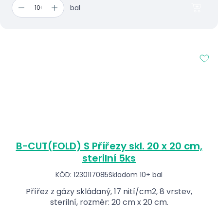
bal
B-CUT(FOLD) S Přířezy skl. 20 x 20 cm,
sterilní 5ks
KÓD: 1230117085
Skladom 10+ bal
Přířez z gázy skládaný, 17 nití/cm2, 8 vrstev,
sterilní, rozměr: 20 cm x 20 cm.