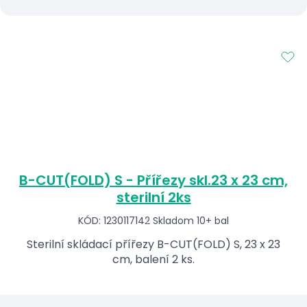
B-CUT(FOLD) S - Přířezy skl.23 x 23 cm,
sterilní 2ks
KÓD: 1230117142
Skladom 10+ bal
Sterilní skládací přířezy B-CUT(FOLD) S, 23 x 23
cm, balení 2 ks.