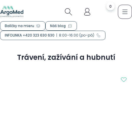
0
Balíčky na mieru
Náš blog
INFOLINKA +420 323 630 630
|
8:00–16:00 (po–pá)
Trávení, zažívání a hubnutí