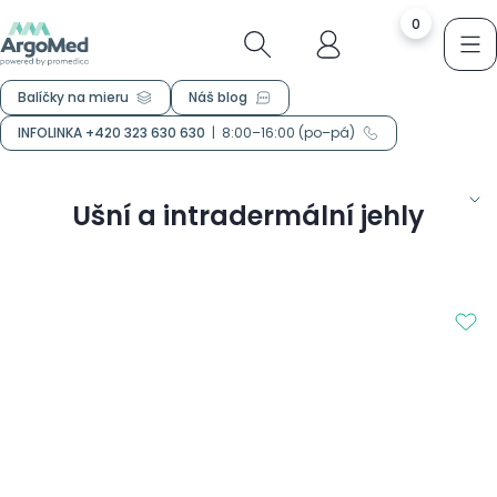
0
Balíčky na mieru
Náš blog
INFOLINKA +420 323 630 630
|
8:00–16:00 (po–pá)
Ušní a intradermální jehly