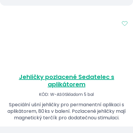
Jehličky pozlacené Sedatelec s
aplikátorem
KÓD: W-ASG
Skladom 5 bal
Speciální ušní jehličky pro permanentní aplikaci s
aplikátorem, 80 ks v balení. Pozlacené jehličky mají
magnetický terčík pro dodatečnou stimulaci.