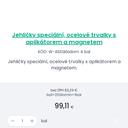
Jehličky speciální, ocelové trvalky s
aplikátorem a magnetem
KÓD: W-ASS
Skladom 4 bal
Jehličky speciální, ocelové trvalky s aplikátorem a
magnetem.
bez DPH
83,29 €
bal=200ks
min=1bal
99,11
€
bal