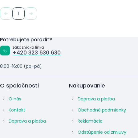
1
Potrebujete poradiť?
zákaznícka linka
+420 323 630 630
8:00–16:00 (po–pá)
O spoločnosti
Nakupovanie
O nás
Doprava a platba
Kontakt
Obchodné podmienky
Doprava a platba
Reklamácie
Odstúpenie od zmluvy