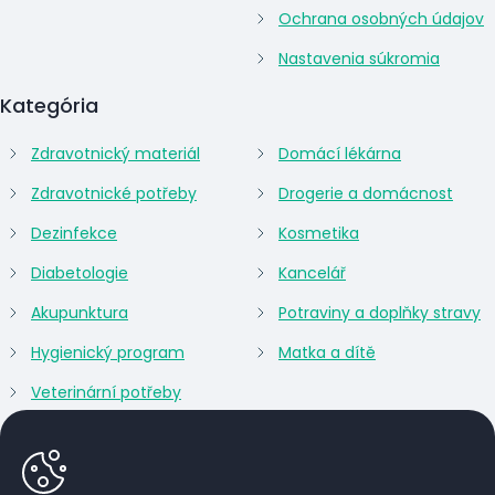
Ochrana osobných údajov
Nastavenia súkromia
Kategória
Zdravotnický materiál
Domácí lékárna
Zdravotnické potřeby
Drogerie a domácnost
Dezinfekce
Kosmetika
Diabetologie
Kancelář
Akupunktura
Potraviny a doplňky stravy
Hygienický program
Matka a dítě
Veterinární potřeby