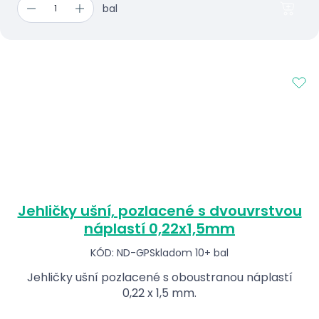
bal
Jehličky ušní, pozlacené s dvouvrstvou
náplastí 0,22x1,5mm
KÓD: ND-GP
Skladom 10+ bal
Jehličky ušní pozlacené s oboustranou náplastí
0,22 x 1,5 mm.