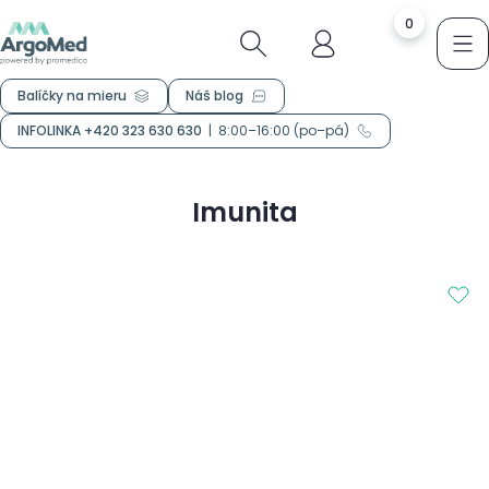
0
Balíčky na mieru
Náš blog
INFOLINKA +420 323 630 630
|
8:00–16:00 (po–pá)
Imunita