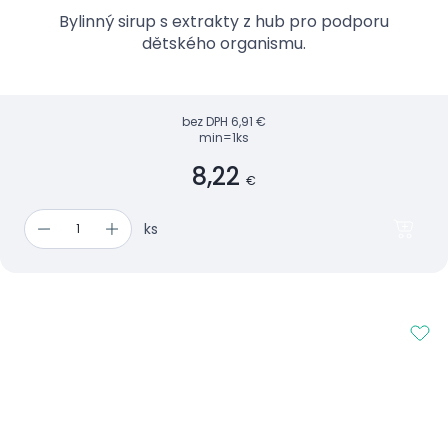
Bylinný sirup s extrakty z hub pro podporu
dětského organismu.
bez DPH
6,91 €
min=1ks
8,22
€
ks