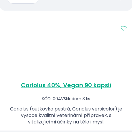
Coriolus 40%, Vegan 90 kapslí
KÓD: 004V
Skladom 3 ks
Coriolus (outkovka pestrá, Coriolus versicolor) je
vysoce kvalitní veterinární přípravek, s
vitalizujícími účinky na tělo i mysl.