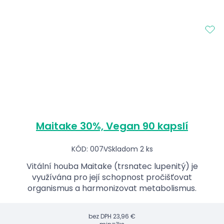
Maitake 30%, Vegan 90 kapslí
KÓD: 007V
Skladom 2 ks
Vitální houba Maitake (trsnatec lupenitý) je
využívána pro její schopnost pročišťovat
organismus a harmonizovat metabolismus.
bez DPH
23,96 €