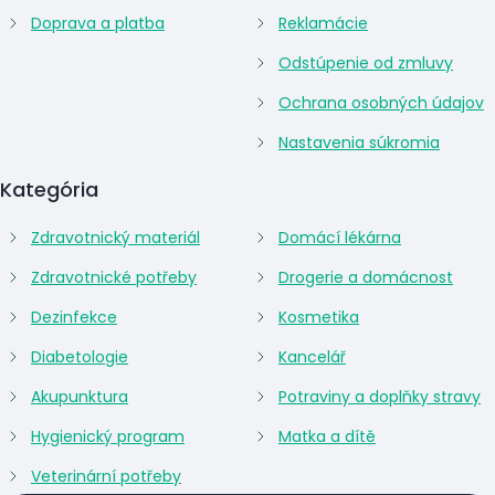
Doprava a platba
Reklamácie
Odstúpenie od zmluvy
Ochrana osobných údajov
Nastavenia súkromia
Kategória
Zdravotnický materiál
Domácí lékárna
Zdravotnické potřeby
Drogerie a domácnost
Dezinfekce
Kosmetika
Diabetologie
Kancelář
Akupunktura
Potraviny a doplňky stravy
Hygienický program
Matka a dítě
Veterinární potřeby