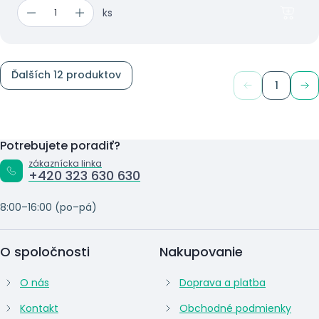
ks
Ďalších 12 produktov
1
Potrebujete poradiť?
zákaznícka linka
+420 323 630 630
8:00–16:00 (po–pá)
O spoločnosti
Nakupovanie
O nás
Doprava a platba
Kontakt
Obchodné podmienky