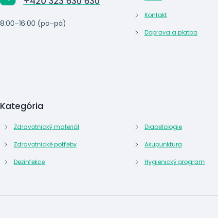
+420 323 630 630
Kontakt
8:00–16:00 (po–pá)
Doprava a platba
Kategória
Zdravotnický materiál
Diabetologie
Zdravotnické potřeby
Akupunktura
Dezinfekce
Hygienický program