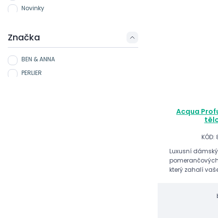
Novinky
Značka
BEN & ANNA
PERLIER
Acqua Profu
těl
KÓD: 
Luxusní dámský t
pomerančových kv
který zahalí vaše
neopakovatelné 
pomerančového 