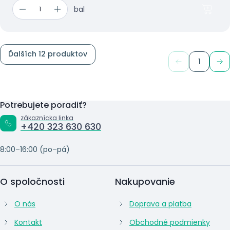
bal
Ďalších 12 produktov
1
Potrebujete poradiť?
zákaznícka linka
+420 323 630 630
8:00–16:00 (po–pá)
O spoločnosti
Nakupovanie
O nás
Doprava a platba
Kontakt
Obchodné podmienky