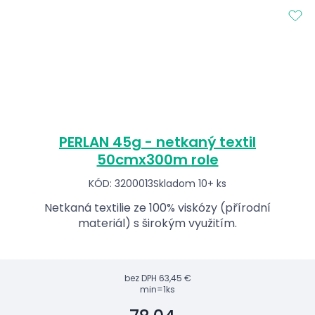
PERLAN 45g - netkaný textil
50cmx300m role
KÓD: 3200013
Skladom 10+ ks
Netkaná textilie ze 100% viskózy (přírodní
materiál) s širokým využitím.
bez DPH
63,45 €
min=1ks