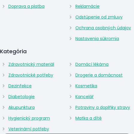
Doprava a platba
Reklamácie
Odstúpenie od zmluvy
Ochrana osobných údajov
Nastavenia súkromia
Kategória
Zdravotnický materiál
Domácí lékárna
Zdravotnické potřeby
Drogerie a domácnost
Dezinfekce
Kosmetika
Diabetologie
Kancelář
Akupunktura
Potraviny a doplňky stravy
Hygienický program
Matka a dítě
Veterinární potřeby