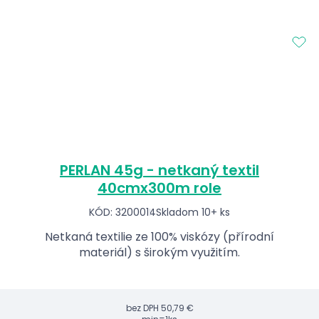
PERLAN 45g - netkaný textil
40cmx300m role
KÓD: 3200014
Skladom 10+ ks
Netkaná textilie ze 100% viskózy (přírodní
materiál) s širokým využitím.
bez DPH
50,79 €