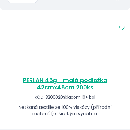
PERLAN 45g - malá podložka
42cmx48cm 200ks
KÓD: 3200020
Skladom 10+ bal
Netkaná textilie ze 100% viskózy (přírodní
materiál) s širokým využitím.