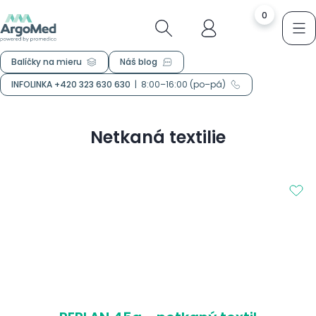
0
Balíčky na mieru
Náš blog
INFOLINKA +420 323 630 630
|
8:00–16:00 (po–pá)
Netkaná textilie