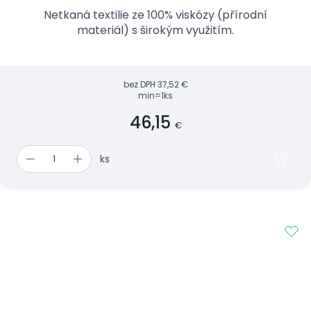
Netkaná textilie ze 100% viskózy (přírodní
materiál) s širokým využitím.
bez DPH
37,52 €
min=1ks
46,15
€
ks