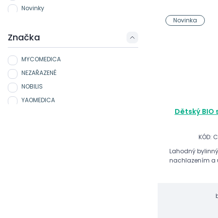
Novinky
Novinka
Značka
MYCOMEDICA
NEZAŘAZENÉ
NOBILIS
YAOMEDICA
Dětský BIO s
KÓD: 
Lahodný bylinn
nachlazením a 