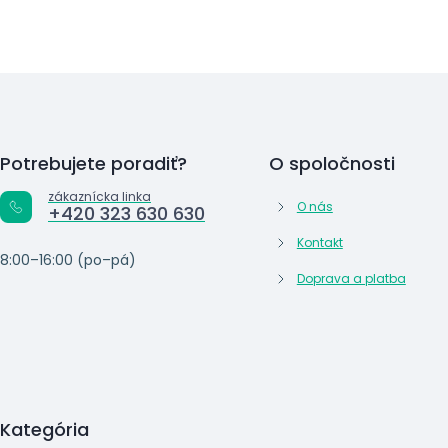
Potrebujete poradiť?
O spoločnosti
zákaznícka linka
O nás
+420 323 630 630
Kontakt
8:00–16:00 (po–pá)
Doprava a platba
Kategória