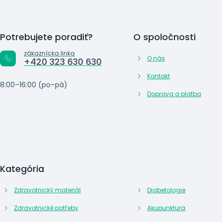
Potrebujete poradiť?
O spoločnosti
zákaznícka linka
O nás
+420 323 630 630
Kontakt
8:00–16:00 (po–pá)
Doprava a platba
Kategória
Zdravotnický materiál
Diabetologie
Zdravotnické potřeby
Akupunktura