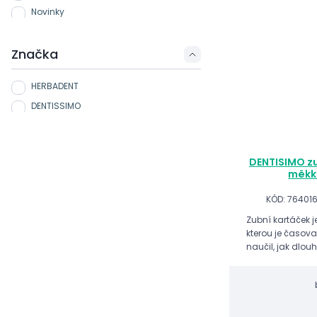
Novinky
Značka
HERBADENT
DENTISSIMO
DENTISIMO zu
měkký
KÓD: 76401
Zubní kartáček 
kterou je časova
naučil, jak dlouh