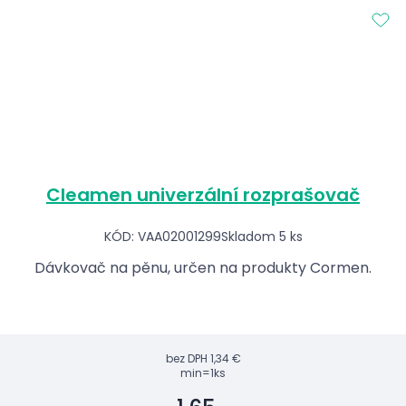
Cleamen univerzální rozprašovač
KÓD: VAA02001299
Skladom 5 ks
Dávkovač na pěnu, určen na produkty Cormen.
bez DPH
1,34 €
min=1ks