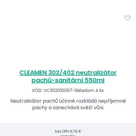
CLEAMEN 302/402 neutralizátor
pachů-sanitární 550ml
KÓD: VC302010097-1
Skladom 4 ks
Neutralizátor pachů účinně rozkládá nepříjemné
pachy a zanechává svěží vůni.
bez DPH
6,78 €