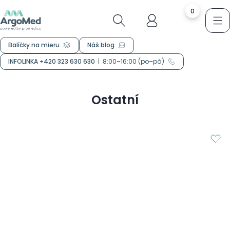
0
Balíčky na mieru
Náš blog
INFOLINKA +420 323 630 630
|
8:00–16:00 (po–pá)
Ostatní