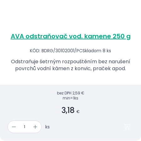
AVA odstraňovač vod. kamene 250 g
KÓD: BDRG/30102001/PC
Skladom 8 ks
Odstraňuje šetrným rozpouštěním bez narušení
povrchů vodní kámen z konvic, praček apod.
bez DPH
2,59 €
min=1ks
3,18
€
ks