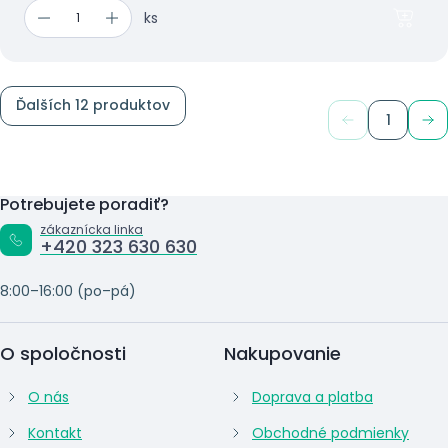
ks
Ďalších 12 produktov
1
Potrebujete poradiť?
zákaznícka linka
+420 323 630 630
8:00–16:00 (po–pá)
O spoločnosti
Nakupovanie
O nás
Doprava a platba
Kontakt
Obchodné podmienky