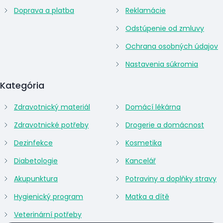
Doprava a platba
Reklamácie
Odstúpenie od zmluvy
Ochrana osobných údajov
Nastavenia súkromia
Kategória
Zdravotnický materiál
Domácí lékárna
Zdravotnické potřeby
Drogerie a domácnost
Dezinfekce
Kosmetika
Diabetologie
Kancelář
Akupunktura
Potraviny a doplňky stravy
Hygienický program
Matka a dítě
Veterinární potřeby