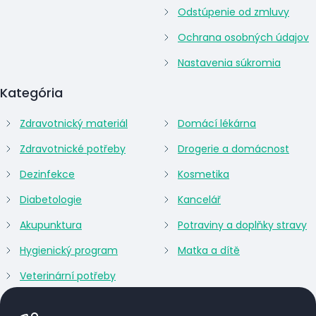
Odstúpenie od zmluvy
Ochrana osobných údajov
Nastavenia súkromia
Kategória
Zdravotnický materiál
Domácí lékárna
Zdravotnické potřeby
Drogerie a domácnost
Dezinfekce
Kosmetika
Diabetologie
Kancelář
Akupunktura
Potraviny a doplňky stravy
Hygienický program
Matka a dítě
Veterinární potřeby