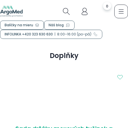
0
Balíčky na mieru
Náš blog
INFOLINKA +420 323 630 630
|
8:00–16:00 (po–pá)
Doplňky