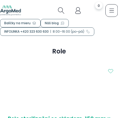
0
Balíčky na mieru
Náš blog
INFOLINKA +420 323 630 630
|
8:00–16:00 (po–pá)
Role