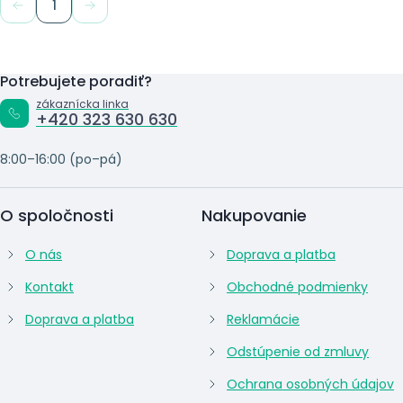
1
Potrebujete poradiť?
zákaznícka linka
+420 323 630 630
8:00–16:00 (po–pá)
O spoločnosti
Nakupovanie
O nás
Doprava a platba
Kontakt
Obchodné podmienky
Doprava a platba
Reklamácie
Odstúpenie od zmluvy
Ochrana osobných údajov