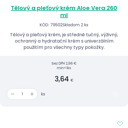
Tělový a pleťový krém Aloe Vera 260
ml
KÓD: 79502
Skladom 2 ks
Tělový a pleťový krém, je středně tučný, výživný,
ochranný a hydratační krém s univerzálním
použitím pro všechny typy pokožky.
bez DPH
2,96 €
min=1ks
3,64
€
ks