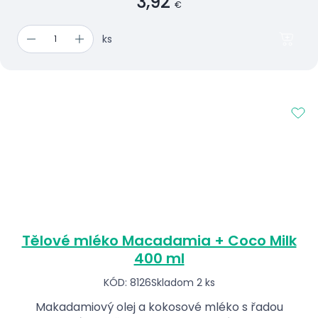
3,92
€
ks
Tělové mléko Macadamia + Coco Milk
400 ml
KÓD: 8126
Skladom 2 ks
Makadamiový olej a kokosové mléko s řadou