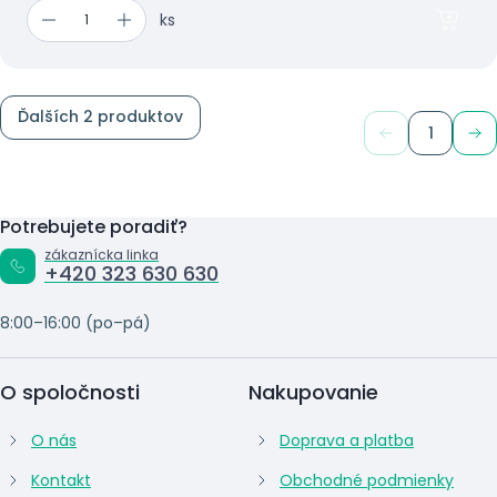
ks
Ďalších 2 produktov
1
Potrebujete poradiť?
zákaznícka linka
+420 323 630 630
8:00–16:00 (po–pá)
O spoločnosti
Nakupovanie
O nás
Doprava a platba
Kontakt
Obchodné podmienky