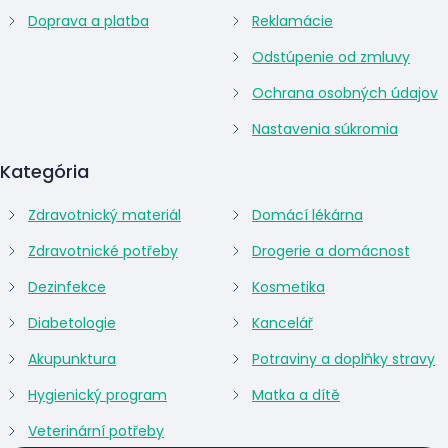
Doprava a platba
Reklamácie
Odstúpenie od zmluvy
Ochrana osobných údajov
Nastavenia súkromia
Kategória
Zdravotnický materiál
Domácí lékárna
Zdravotnické potřeby
Drogerie a domácnost
Dezinfekce
Kosmetika
Diabetologie
Kancelář
Akupunktura
Potraviny a doplňky stravy
Hygienický program
Matka a dítě
Veterinární potřeby