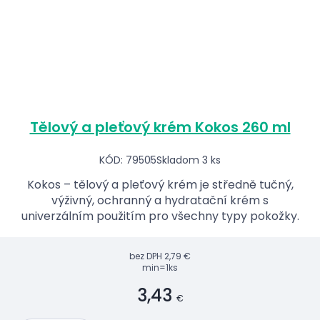
Tělový a pleťový krém Kokos 260 ml
KÓD: 79505
Skladom 3 ks
Kokos – tělový a pleťový krém je středně tučný,
výživný, ochranný a hydratační krém s
univerzálním použitím pro všechny typy pokožky.
bez DPH
2,79 €
min=1ks
3,43
€