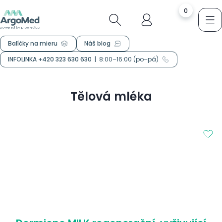
0
Balíčky na mieru
Náš blog
INFOLINKA +420 323 630 630
|
8:00–16:00 (po–pá)
Tělová mléka