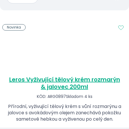
Novinka
Leros Vyživující tělový krém rozmarýn
& jalovec 200ml
KÓD: ARG0897
Skladom 4 ks
Přírodní, vyživující tělový krém s vůní rozmarýnu a
jalovce s avokádovým olejem zanechává pokožku
sametově hebkou a vyživenou po celý den.