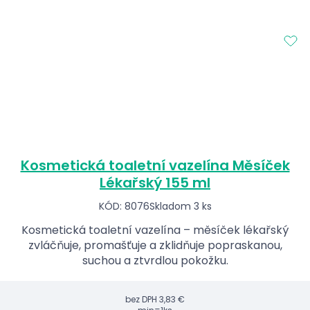
Kosmetická toaletní vazelína Měsíček
Lékařský 155 ml
KÓD: 8076
Skladom 3 ks
Kosmetická toaletní vazelína – měsíček lékařský
zvláčňuje, promašťuje a zklidňuje popraskanou,
suchou a ztvrdlou pokožku.
bez DPH
3,83 €