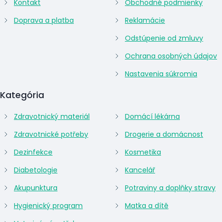
Kontakt
Obchodné podmienky
Doprava a platba
Reklamácie
Odstúpenie od zmluvy
Ochrana osobných údajov
Nastavenia súkromia
Kategória
Zdravotnický materiál
Domácí lékárna
Zdravotnické potřeby
Drogerie a domácnost
Dezinfekce
Kosmetika
Diabetologie
Kancelář
Akupunktura
Potraviny a doplňky stravy
Hygienický program
Matka a dítě