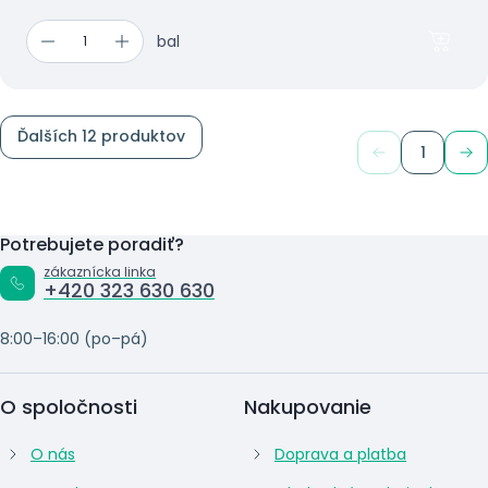
bal
Ďalších 12 produktov
1
Potrebujete poradiť?
zákaznícka linka
+420 323 630 630
8:00–16:00 (po–pá)
O spoločnosti
Nakupovanie
O nás
Doprava a platba