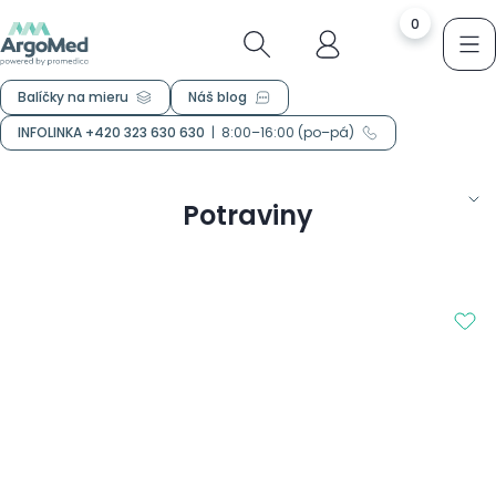
0
Balíčky na mieru
Náš blog
INFOLINKA +420 323 630 630
|
8:00–16:00 (po–pá)
Potraviny