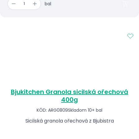
bal
Bjukitchen Granola sicilská ořechová
400g
KÓD: ARG0809
Skladom 10+ bal
Sicilská granola ořechová z Bjubistra