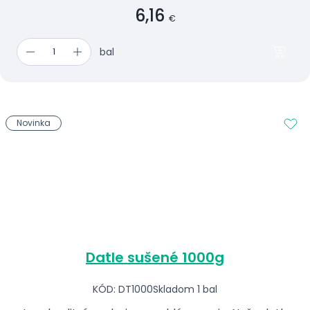
6,16
€
bal
Novinka
Datle sušené 1000g
KÓD: DT1000
Skladom 1 bal