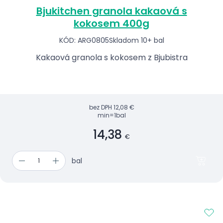
Bjukitchen granola kakaová s
kokosem 400g
KÓD: ARG0805
Skladom 10+ bal
Kakaová granola s kokosem z Bjubistra
bez DPH
12,08 €
min=1bal
14,38
€
bal