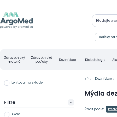
Balíčky na 
Zdravotnický
Zdravotnické
Dezinfekce
Diabetologie
Ak
materiál
potřeby
Dezinfekce
Len tovar na sklade
Mýdla dez
Filtre
Řadit podle:
Predv
Akcia