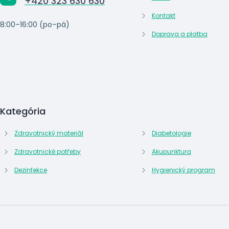
+420 323 630 630
Kontakt
8:00–16:00 (po–pá)
Doprava a platba
Kategória
Zdravotnický materiál
Diabetologie
Zdravotnické potřeby
Akupunktura
Dezinfekce
Hygienický program