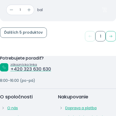
bal
Ďalších 5 produktov
1
Potrebujete poradiť?
zákaznícka linka
+420 323 630 630
8:00–16:00 (po–pá)
O spoločnosti
Nakupovanie
O nás
Doprava a platba