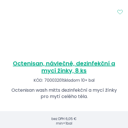
Octenisan, návlečné, dezinfekční a
mycí žínky, 8 ks
KÓD: 70003201
Skladom 10+ bal
Octenisan wash mitts dezinfekční a mycí žínky
pro mytí celého těla.
bez DPH
6,05 €
min=1bal