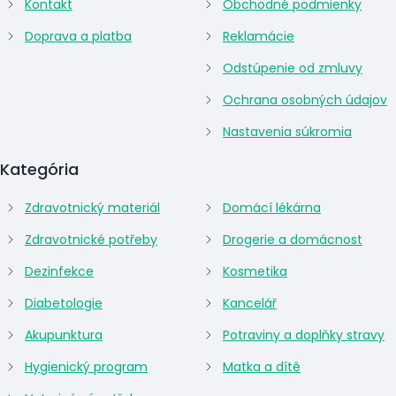
Kontakt
Obchodné podmienky
Doprava a platba
Reklamácie
Odstúpenie od zmluvy
Ochrana osobných údajov
Nastavenia súkromia
Kategória
Zdravotnický materiál
Domácí lékárna
Zdravotnické potřeby
Drogerie a domácnost
Dezinfekce
Kosmetika
Diabetologie
Kancelář
Akupunktura
Potraviny a doplňky stravy
Hygienický program
Matka a dítě