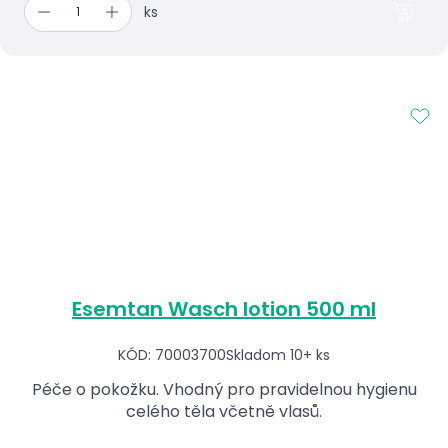
ks
Esemtan Wasch lotion 500 ml
KÓD: 70003700
Skladom 10+ ks
Péče o pokožku. Vhodný pro pravidelnou hygienu
celého těla včetně vlasů.