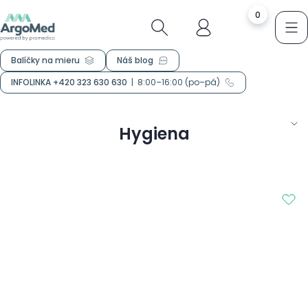
0
Balíčky na mieru
Náš blog
INFOLINKA +420 323 630 630
|
8:00–16:00 (po–pá)
Hygiena