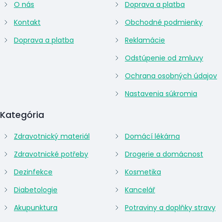
O nás
Doprava a platba
Kontakt
Obchodné podmienky
Doprava a platba
Reklamácie
Odstúpenie od zmluvy
Ochrana osobných údajov
Nastavenia súkromia
Kategória
Zdravotnický materiál
Domácí lékárna
Zdravotnické potřeby
Drogerie a domácnost
Dezinfekce
Kosmetika
Diabetologie
Kancelář
Akupunktura
Potraviny a doplňky stravy