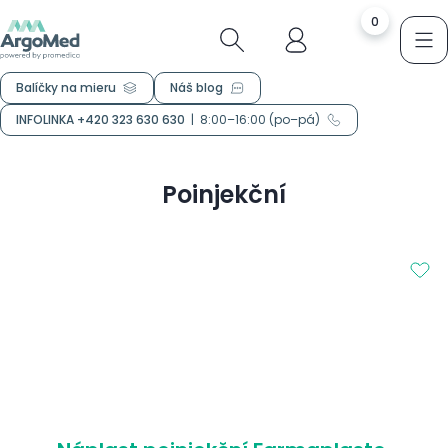
0
Balíčky na mieru
Náš blog
INFOLINKA +420 323 630 630
|
8:00–16:00 (po–pá)
Poinjekční