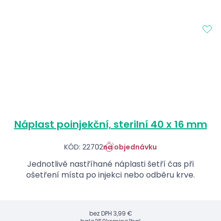
Náplast poinjekční, sterilní 40 x 16 mm
KÓD: 22702
na objednávku
Jednotlivě nastříhané náplasti šetří čas při
ošetření místa po injekci nebo odběru krve.
bez DPH
3,99 €