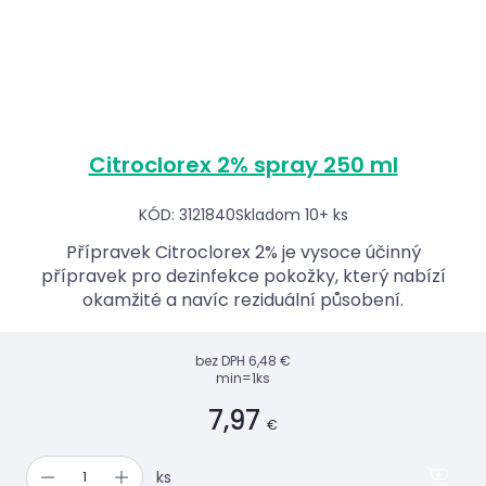
Citroclorex 2% spray 250 ml
KÓD: 3121840
Skladom 10+ ks
Přípravek Citroclorex 2% je vysoce účinný
přípravek pro dezinfekce pokožky, který nabízí
okamžité a navíc reziduální působení.
bez DPH
6,48 €
min=1ks
7,97
€
ks