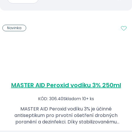
Novinka
MASTER AID Peroxid vodíku 3% 250ml
KÓD: 306.40
Skladom 10+ ks
MASTER AID Peroxid vodíku 3% je účinné
antiseptikum pro prvotní ošetření drobných
poranění a dezinfekci. Díky stabilizovanému
složení má dlouhou životnost a je ideální do každé