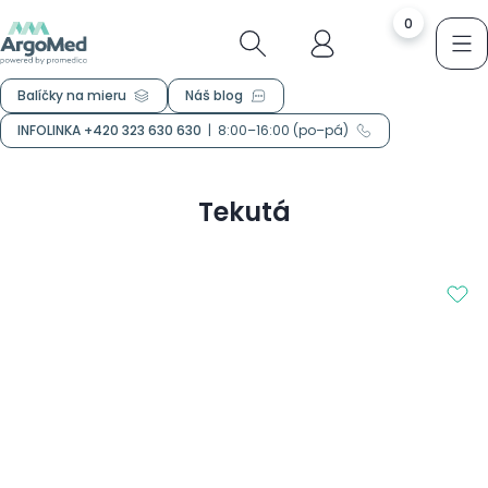
0
Balíčky na mieru
Náš blog
INFOLINKA +420 323 630 630
|
8:00–16:00 (po–pá)
Tekutá