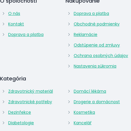
O spoločnosti
Nakupovanie
O nás
Doprava a platba
Kontakt
Obchodné podmienky
Doprava a platba
Reklamácie
Odstúpenie od zmluvy
Ochrana osobných údajov
Nastavenia súkromia
Kategória
Zdravotnický materiál
Domácí lékárna
Zdravotnické potřeby
Drogerie a domácnost
Dezinfekce
Kosmetika
Diabetologie
Kancelář