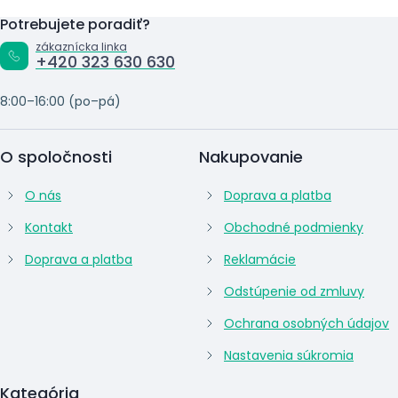
Potrebujete poradiť?
zákaznícka linka
+420 323 630 630
8:00–16:00 (po–pá)
O spoločnosti
Nakupovanie
O nás
Doprava a platba
Kontakt
Obchodné podmienky
Doprava a platba
Reklamácie
Odstúpenie od zmluvy
Ochrana osobných údajov
Nastavenia súkromia
Kategória