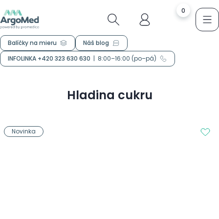
0
Balíčky na mieru
Náš blog
INFOLINKA +420 323 630 630
|
8:00–16:00 (po–pá)
Hladina cukru
Novinka