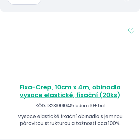
Fixa-Crep, 10cm x 4m, obinadlo
vysoce elastické, fixační (20ks)
KÓD: 1323100104
Skladom 10+ bal
Vysoce elastické fixační obinadlo s jemnou
pórovitou strukturou a tažností cca 100%.