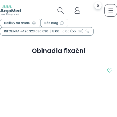
0
Balíčky na mieru
Náš blog
INFOLINKA +420 323 630 630
|
8:00–16:00 (po–pá)
Obinadla fixační