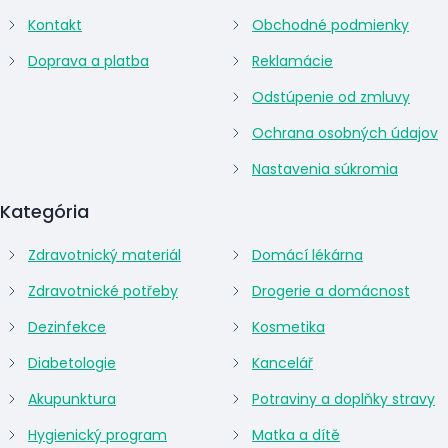
Kontakt
Obchodné podmienky
Doprava a platba
Reklamácie
Odstúpenie od zmluvy
Ochrana osobných údajov
Nastavenia súkromia
Kategória
Zdravotnický materiál
Domácí lékárna
Zdravotnické potřeby
Drogerie a domácnost
Dezinfekce
Kosmetika
Diabetologie
Kancelář
Akupunktura
Potraviny a doplňky stravy
Hygienický program
Matka a dítě