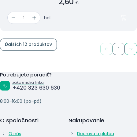
2,60
€
bal
Ďalších 12 produktov
1
Potrebujete poradiť?
zákaznícka linka
+420 323 630 630
8:00–16:00 (po–pá)
O spoločnosti
Nakupovanie
O nás
Doprava a platba