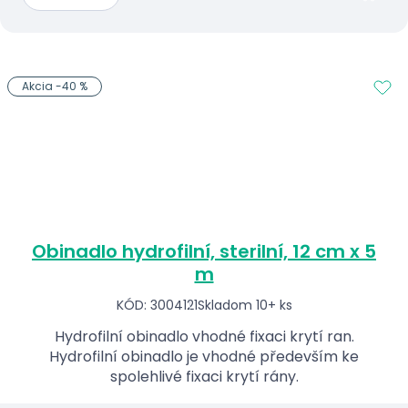
Akcia -40 %
Obinadlo hydrofilní, sterilní, 12 cm x 5
m
KÓD: 3004121
Skladom 10+ ks
Hydrofilní obinadlo vhodné fixaci krytí ran.
Hydrofilní obinadlo je vhodné především ke
spolehlivé fixaci krytí rány.