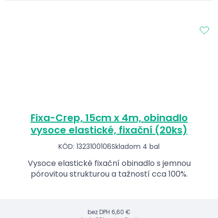
Fixa-Crep, 15cm x 4m, obinadlo
vysoce elastické, fixační (20ks)
KÓD: 1323100106
Skladom 4 bal
Vysoce elastické fixační obinadlo s jemnou
pórovitou strukturou a tažností cca 100%.
bez DPH
6,60 €